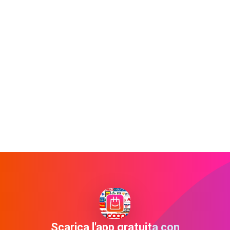
Scarica l'app gratuita con