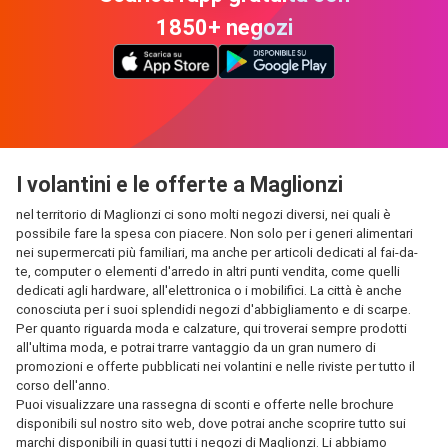
1850+ negozi
I volantini e le offerte a Maglionzi
nel territorio di Maglionzi ci sono molti negozi diversi, nei quali è
possibile fare la spesa con piacere. Non solo per i generi alimentari
nei supermercati più familiari, ma anche per articoli dedicati al fai-da-
te, computer o elementi d'arredo in altri punti vendita, come quelli
dedicati agli hardware, all'elettronica o i mobilifici. La città è anche
conosciuta per i suoi splendidi negozi d'abbigliamento e di scarpe.
Per quanto riguarda moda e calzature, qui troverai sempre prodotti
all'ultima moda, e potrai trarre vantaggio da un gran numero di
promozioni e offerte pubblicati nei volantini e nelle riviste per tutto il
corso dell'anno.
Puoi visualizzare una rassegna di sconti e offerte nelle brochure
disponibili sul nostro sito web, dove potrai anche scoprire tutto sui
marchi disponibili in quasi tutti i negozi di Maglionzi. Li abbiamo