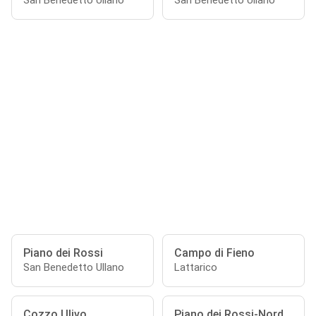
San Benedetto Ullano
San Benedetto Ullano
Piano dei Rossi
Campo di Fieno
San Benedetto Ullano
Lattarico
Cozzo Ulivo
Piano dei Rossi-Nord