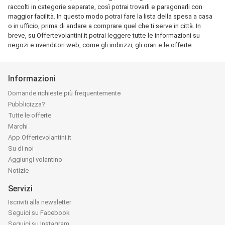
raccolti in categorie separate, così potrai trovarli e paragonarli con
maggior facilità. In questo modo potrai fare la lista della spesa a casa
o in ufficio, prima di andare a comprare quel che ti serve in città. In
breve, su Offertevolantini.it potrai leggere tutte le informazioni su
negozi e rivenditori web, come gli indirizzi, gli orari e le offerte.
Informazioni
Domande richieste più frequentemente
Pubblicizza?
Tutte le offerte
Marchi
App Offertevolantini.it
Su di noi
Aggiungi volantino
Notizie
Servizi
Iscriviti alla newsletter
Seguici su Facebook
Seguici su Instagram