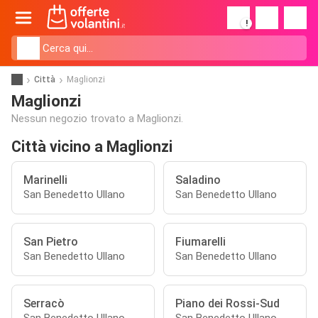
!
Città
Maglionzi
Maglionzi
Nessun negozio trovato a Maglionzi.
Città vicino a Maglionzi
Marinelli
Saladino
San Benedetto Ullano
San Benedetto Ullano
San Pietro
Fiumarelli
San Benedetto Ullano
San Benedetto Ullano
Serracò
Piano dei Rossi-Sud