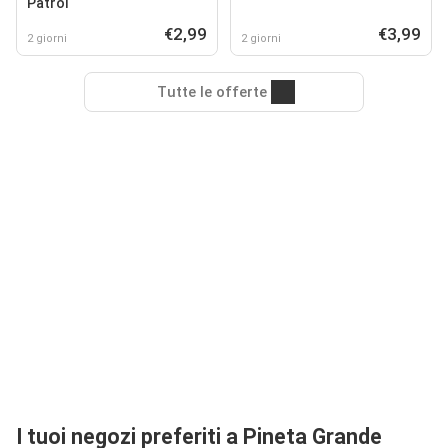
Patrol
€2,99
€3,99
2 giorni
2 giorni
Tutte le offerte
I tuoi negozi preferiti a Pineta Grande