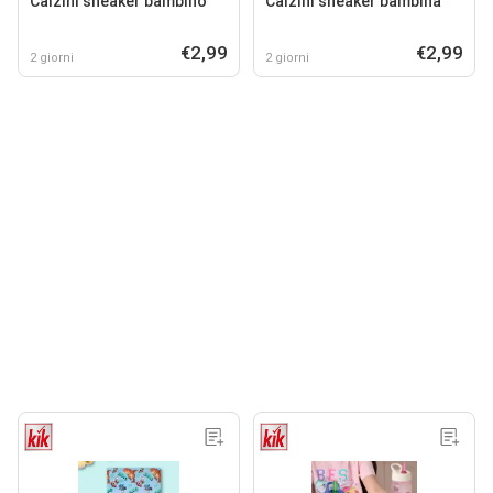
Calzini sneaker bambino
Calzini sneaker bambina
€2,99
€2,99
2 giorni
2 giorni