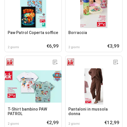
Paw Patrol Coperta soffice
Borraccia
€6,99
€3,99
2 giorni
2 giorni
T-Shirt bambino PAW
Pantaloni in mussola
PATROL
donna
€2,99
€12,99
2 giorni
2 giorni