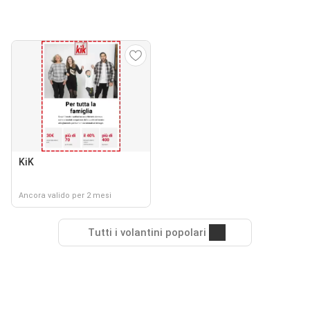
KiK
Ancora valido per 2 mesi
Tutti i volantini popolari