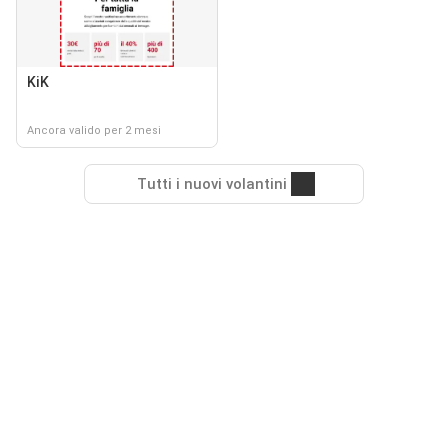
KiK
Ancora valido per 2 mesi
Tutti i nuovi volantini