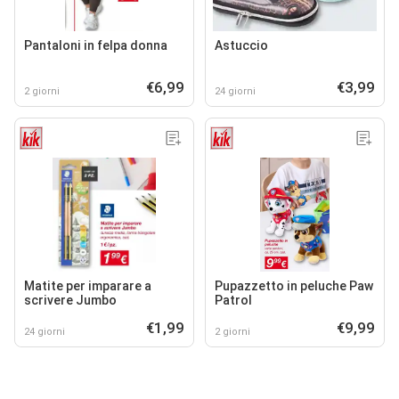
Pantaloni in felpa donna
Astuccio
€6,99
€3,99
2 giorni
24 giorni
Matite per imparare a
Pupazzetto in peluche Paw
scrivere Jumbo
Patrol
€1,99
€9,99
24 giorni
2 giorni