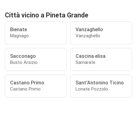
Città vicino a Pineta Grande
Bienate
Vanzaghello
Magnago
Vanzaghello
Sacconago
Cascina elisa
Busto Arsizio
Samarate
Castano Primo
Sant'Antonino Ticino
Castano Primo
Lonate Pozzolo