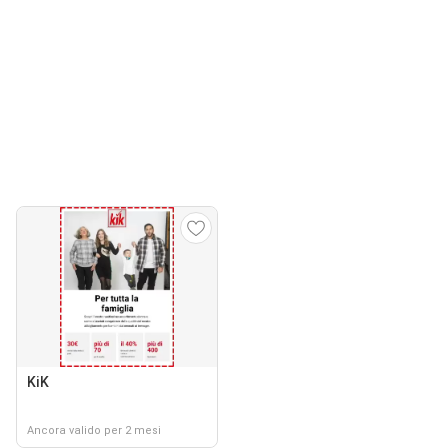
KiK
Ancora valido per 2 mesi