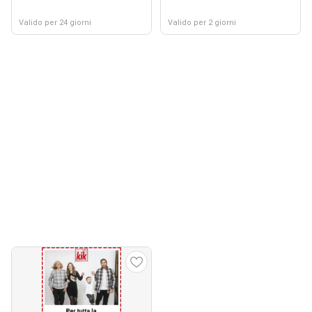
Valido per 24 giorni
Valido per 2 giorni