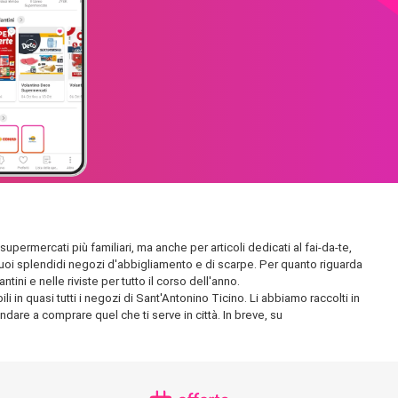
supermercati più familiari, ma anche per articoli dedicati al fai-da-te,
 i suoi splendidi negozi d'abbigliamento e di scarpe. Per quanto riguarda
ini e nelle riviste per tutto il corso dell'anno.
i in quasi tutti i negozi di Sant'Antonino Ticino. Li abbiamo raccolti in
andare a comprare quel che ti serve in città. In breve, su