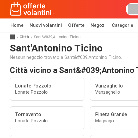
Home
Nuovi volantini
Offerte
Negozi
Categorie
Città
Sant&#039;Antonino Ticino
Sant'Antonino Ticino
Nessun negozio trovato a Sant&#039;Antonino Ticino.
Città vicino a Sant&#039;Antonino 
Lonate Pozzolo
Vanzaghello
Lonate Pozzolo
Vanzaghello
Tornavento
Pineta Grande
Lonate Pozzolo
Magnago