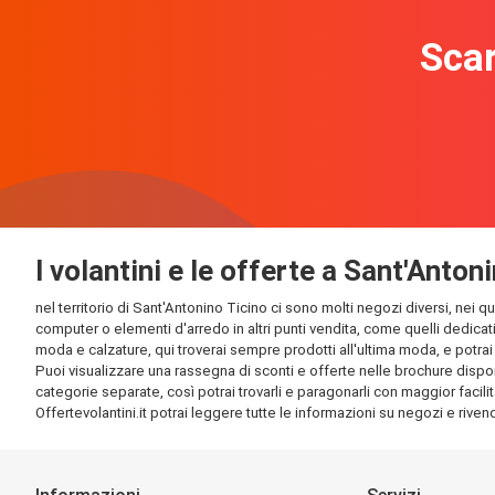
Scar
I volantini e le offerte a Sant'Anton
nel territorio di Sant'Antonino Ticino ci sono molti negozi diversi, nei q
computer o elementi d'arredo in altri punti vendita, come quelli dedicati
moda e calzature, qui troverai sempre prodotti all'ultima moda, e potrai t
Puoi visualizzare una rassegna di sconti e offerte nelle brochure disponib
categorie separate, così potrai trovarli e paragonarli con maggior facilit
Offertevolantini.it potrai leggere tutte le informazioni su negozi e rivendi