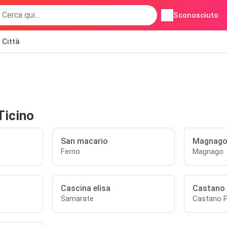
Sconosciuto
Città
Ticino
San macario
Magnag
Ferno
Magnago
Cascina elisa
Castano
Samarate
Castano 