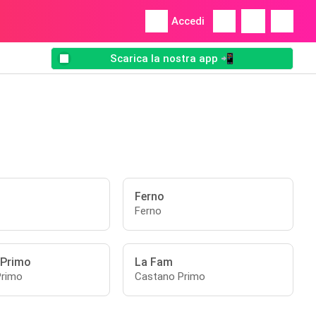
Accedi
Scarica la nostra app 📲
o
Ferno
Ferno
 Primo
La Fam
Primo
Castano Primo