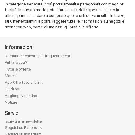
in categorie separate, così potrai trovarli e paragonarli con maggior
facilità. In questo modo potrai fare la lista della spesa a casa o in
ufficio, prima di andare a comprare quel che ti serve in città. In breve,
su Offertevolantini.it potrai leggere tutte le informazioni su negozi e
rivenditori web, come gli indirizzi, gli orari e le offerte.
Informazioni
Domande richieste più frequentemente
Pubblicizza?
Tutte le offerte
Marchi
App Offertevolantini.it
Su di noi
Aggiungi volantino
Notizie
Servizi
Iscriviti alla newsletter
Seguici su Facebook
Seguici su Instagram