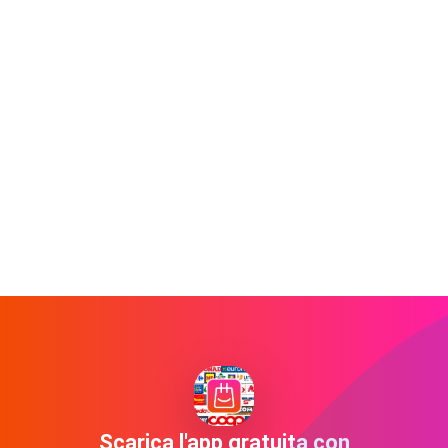
Scarica l'app gratuita con