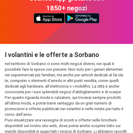
1850+ negozi
I volantini e le offerte a Sorbano
nel territorio di Sorbano ci sono molti negozi diversi, nei quali è
possibile fare la spesa con piacere. Non solo per i generi alimentari
nei supermercati più familiari, ma anche per articoli dedicati al fai-da-
te, computer o elementi d'arredo in altri punti vendita, come quelli
dedicati agli hardware, all'elettronica o i mobilifici. La città è anche
conosciuta per i suoi splendidi negozi d'abbigliamento e di scarpe.
Per quanto riguarda moda e calzature, qui troverai sempre prodotti
all'ultima moda, e potrai trarre vantaggio da un gran numero di
promozioni e offerte pubblicati nei volantini e nelle riviste per tutto il
corso dell'anno.
Puoi visualizzare una rassegna di sconti e offerte nelle brochure
disponibili sul nostro sito web, dove potrai anche scoprire tutto sui
marchi disponibili in quasi tutti i negozi di Sorbano. Li abbiamo raccolti