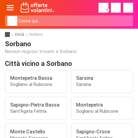
!
Città
Sorbano
Sorbano
Nessun negozio trovato a Sorbano.
Città vicino a Sorbano
Montepetra Bassa
Sarsina
Sogliano al Rubicone
Sarsina
Sapigno-Pietra Bassa
Montepetra
Sant'Agata Feltria
Sogliano al Rubicone
Monte Castello
Sapigno-Croce