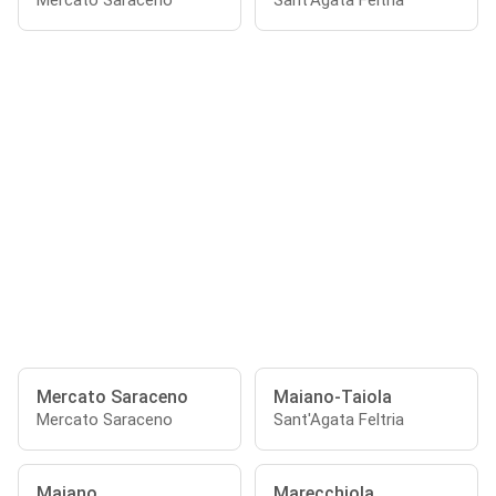
Mercato Saraceno
Sant'Agata Feltria
Mercato Saraceno
Maiano-Taiola
Mercato Saraceno
Sant'Agata Feltria
Maiano
Marecchiola