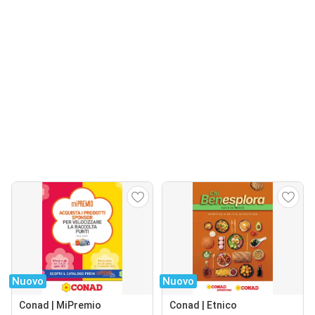
Nuovo
Nuovo
Conad | MiPremio
Conad | Etnico