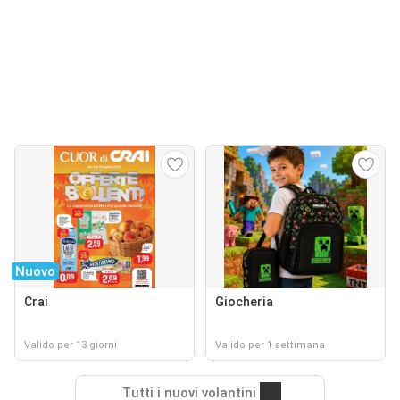
Nuovo
Crai
Giocheria
Valido per 13 giorni
Valido per 1 settimana
Tutti i nuovi volantini