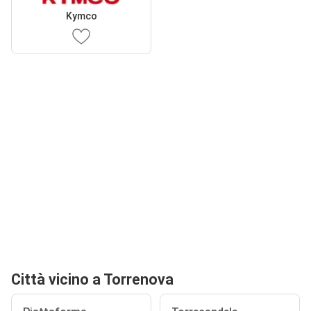
Kymco
Città vicino a Torrenova