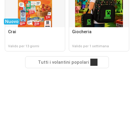
Nuovo
Crai
Giocheria
Valido per 13 giorni
Valido per 1 settimana
Tutti i volantini popolari