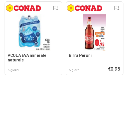
ACQUA EVA minerale
Birra Peroni
naturale
€0,95
5 giorni
5 giorni