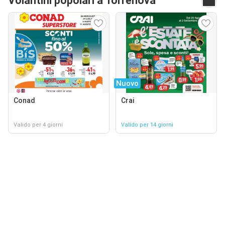
Volantini popolari a Torrenova
Nuovo
Conad
Crai
Valido per 4 giorni
Valido per 14 giorni