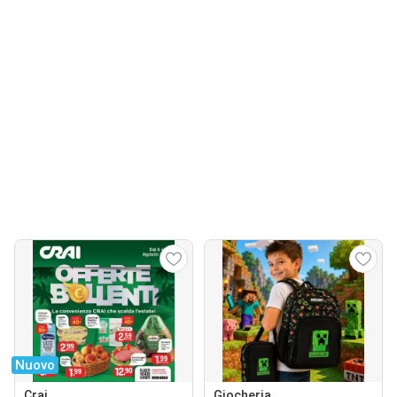
Nuovo
Crai
Giocheria