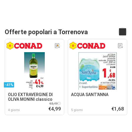
Offerte popolari a Torrenova
-41%
OLIO EXTRAVERGINE DI
ACQUA SANT'ANNA
OLIVA MONINI classico
€8,49
€4,99
€1,68
4 giorni
5 giorni