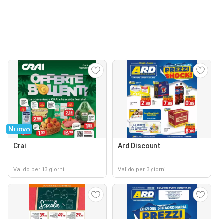
Nuovo
Crai
Ard Discount
Valido per 13 giorni
Valido per 3 giorni