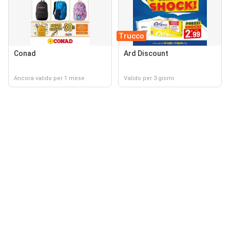
Trucco
Conad
Ard Discount
Ancora valido per 1 mese
Valido per 3 giorni