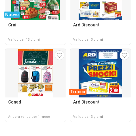
Nuovo
Crai
Ard Discount
Valido per 13 giorni
Valido per 3 giorni
Trucco
Conad
Ard Discount
Ancora valido per 1 mese
Valido per 3 giorni