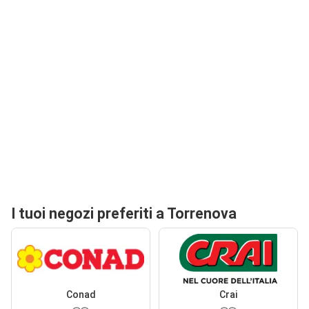
I tuoi negozi preferiti a Torrenova
Conad
Crai