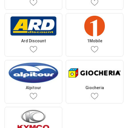
Ard Discount
1Mobile
Alpitour
Giocheria