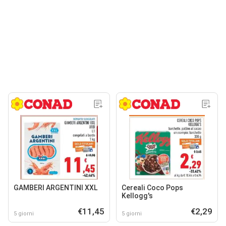
GAMBERI ARGENTINI XXL
Cereali Coco Pops
Kellogg's
€11,45
€2,29
5 giorni
5 giorni