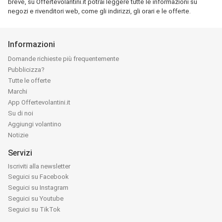
breve, su Offertevolantini.it potrai leggere tutte le informazioni su
negozi e rivenditori web, come gli indirizzi, gli orari e le offerte.
Informazioni
Domande richieste più frequentemente
Pubblicizza?
Tutte le offerte
Marchi
App Offertevolantini.it
Su di noi
Aggiungi volantino
Notizie
Servizi
Iscriviti alla newsletter
Seguici su Facebook
Seguici su Instagram
Seguici su Youtube
Seguici su TikTok