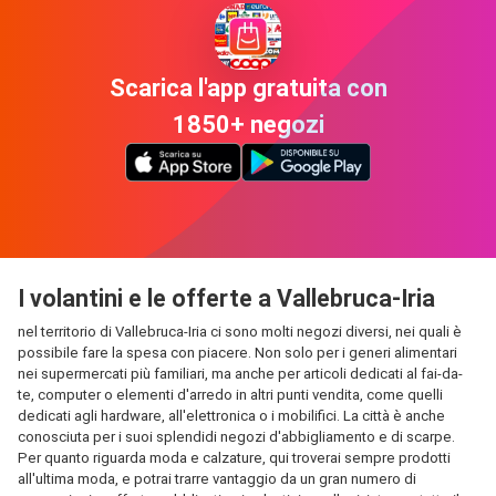
Scarica l'app gratuita con
1850+ negozi
I volantini e le offerte a Vallebruca-Iria
nel territorio di Vallebruca-Iria ci sono molti negozi diversi, nei quali è
possibile fare la spesa con piacere. Non solo per i generi alimentari
nei supermercati più familiari, ma anche per articoli dedicati al fai-da-
te, computer o elementi d'arredo in altri punti vendita, come quelli
dedicati agli hardware, all'elettronica o i mobilifici. La città è anche
conosciuta per i suoi splendidi negozi d'abbigliamento e di scarpe.
Per quanto riguarda moda e calzature, qui troverai sempre prodotti
all'ultima moda, e potrai trarre vantaggio da un gran numero di