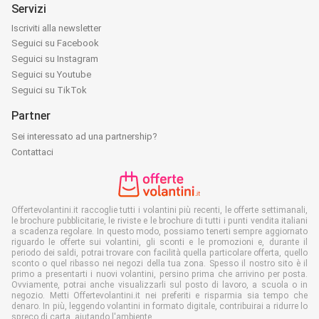
Servizi
Iscriviti alla newsletter
Seguici su Facebook
Seguici su Instagram
Seguici su Youtube
Seguici su TikTok
Partner
Sei interessato ad una partnership?
Contattaci
Offertevolantini.it raccoglie tutti i volantini più recenti, le offerte settimanali,
le brochure pubblicitarie, le riviste e le brochure di tutti i punti vendita italiani
a scadenza regolare. In questo modo, possiamo tenerti sempre aggiornato
riguardo le offerte sui volantini, gli sconti e le promozioni e, durante il
periodo dei saldi, potrai trovare con facilità quella particolare offerta, quello
sconto o quel ribasso nei negozi della tua zona. Spesso il nostro sito è il
primo a presentarti i nuovi volantini, persino prima che arrivino per posta.
Ovviamente, potrai anche visualizzarli sul posto di lavoro, a scuola o in
negozio. Metti Offertevolantini.it nei preferiti e risparmia sia tempo che
denaro. In più, leggendo volantini in formato digitale, contribuirai a ridurre lo
spreco di carta, aiutando l'ambiente.