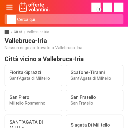
!
Città
Vallebruca-Iria
Vallebruca-Iria
Nessun negozio trovato a Vallebruca-Iria.
Città vicino a Vallebruca-Iria
Fiorita-Sprazzi
Scafone-Tiranni
Sant'Agata di Militello
Sant'Agata di Militello
San Piero
San Fratello
Militello Rosmarino
San Fratello
SANT'AGATA DI
S.agata Di Militello
MILITE