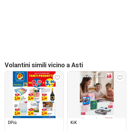
Volantini simili vicino a Asti
DPiù
KiK