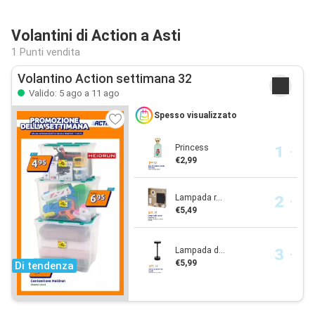
Volantini di Action a Asti
1 Punti vendita
Volantino Action settimana 32
Valido: 5 ago a 11 ago
Spesso visualizzato
Princess
€2,99
Lampada r...
€5,49
Lampada d...
€5,99
Di tendenza