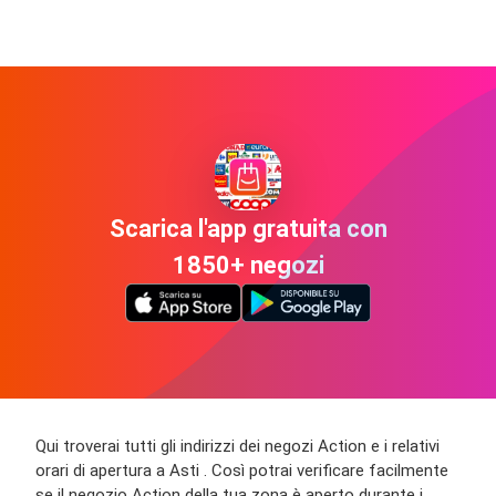
Scarica l'app gratuita con
1850+ negozi
Qui troverai tutti gli indirizzi dei negozi Action e i relativi
orari di apertura a Asti . Così potrai verificare facilmente
se il negozio Action della tua zona è aperto durante i