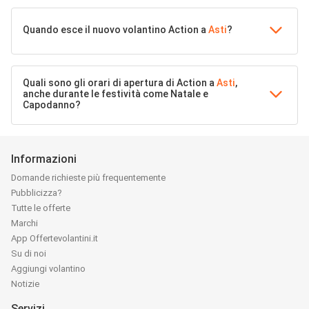
Quando esce il nuovo volantino Action a
Asti
?
Quali sono gli orari di apertura di Action a
Asti
,
anche durante le festività come Natale e
Capodanno?
Informazioni
Domande richieste più frequentemente
Pubblicizza?
Tutte le offerte
Marchi
App Offertevolantini.it
Su di noi
Aggiungi volantino
Notizie
Servizi