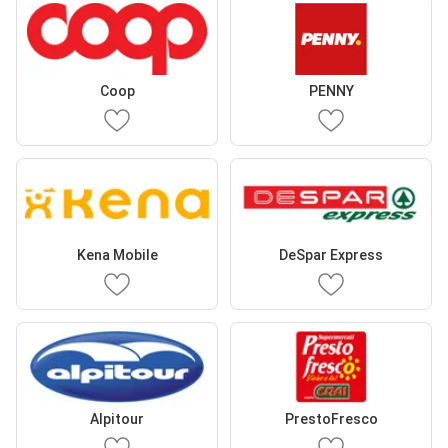
Coop
PENNY
Kena Mobile
DeSpar Express
Alpitour
PrestoFresco