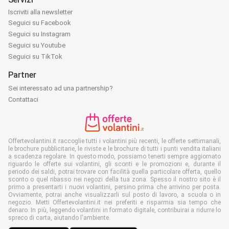
Iscriviti alla newsletter
Seguici su Facebook
Seguici su Instagram
Seguici su Youtube
Seguici su TikTok
Partner
Sei interessato ad una partnership?
Contattaci
Offertevolantini.it raccoglie tutti i volantini più recenti, le offerte settimanali,
le brochure pubblicitarie, le riviste e le brochure di tutti i punti vendita italiani
a scadenza regolare. In questo modo, possiamo tenerti sempre aggiornato
riguardo le offerte sui volantini, gli sconti e le promozioni e, durante il
periodo dei saldi, potrai trovare con facilità quella particolare offerta, quello
sconto o quel ribasso nei negozi della tua zona. Spesso il nostro sito è il
primo a presentarti i nuovi volantini, persino prima che arrivino per posta.
Ovviamente, potrai anche visualizzarli sul posto di lavoro, a scuola o in
negozio. Metti Offertevolantini.it nei preferiti e risparmia sia tempo che
denaro. In più, leggendo volantini in formato digitale, contribuirai a ridurre lo
spreco di carta, aiutando l'ambiente.