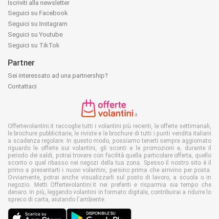
Iscriviti alla newsletter
Seguici su Facebook
Seguici su Instagram
Seguici su Youtube
Seguici su TikTok
Partner
Sei interessato ad una partnership?
Contattaci
Offertevolantini.it raccoglie tutti i volantini più recenti, le offerte settimanali,
le brochure pubblicitarie, le riviste e le brochure di tutti i punti vendita italiani
a scadenza regolare. In questo modo, possiamo tenerti sempre aggiornato
riguardo le offerte sui volantini, gli sconti e le promozioni e, durante il
periodo dei saldi, potrai trovare con facilità quella particolare offerta, quello
sconto o quel ribasso nei negozi della tua zona. Spesso il nostro sito è il
primo a presentarti i nuovi volantini, persino prima che arrivino per posta.
Ovviamente, potrai anche visualizzarli sul posto di lavoro, a scuola o in
negozio. Metti Offertevolantini.it nei preferiti e risparmia sia tempo che
denaro. In più, leggendo volantini in formato digitale, contribuirai a ridurre lo
spreco di carta, aiutando l'ambiente.