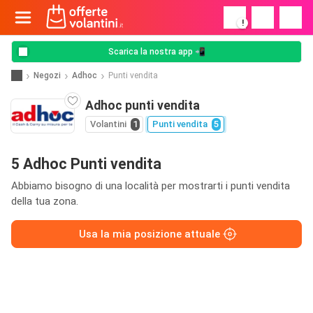
!
Scarica la nostra app 📲
Negozi
Adhoc
Punti vendita
Adhoc punti vendita
Volantini
1
Punti vendita
5
5 Adhoc Punti vendita
Abbiamo bisogno di una località per mostrarti i punti vendita
della tua zona.
Usa la mia posizione attuale