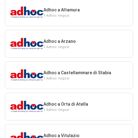
Adhoc a Altamura
1 Adhoc negozi
Adhoc a Arzano
1 Adhoc negozi
Adhoc a Castellammare di Stabia
1 Adhoc negozi
Adhoc a Orta di Atella
1 Adhoc negozi
Adhoc a Vitulazio