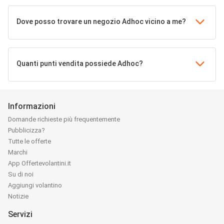
Dove posso trovare un negozio Adhoc vicino a me?
Quanti punti vendita possiede Adhoc?
Informazioni
Domande richieste più frequentemente
Pubblicizza?
Tutte le offerte
Marchi
App Offertevolantini.it
Su di noi
Aggiungi volantino
Notizie
Servizi