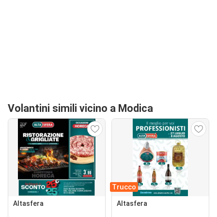
Volantini simili vicino a Modica
Trucco
Altasfera
Altasfera