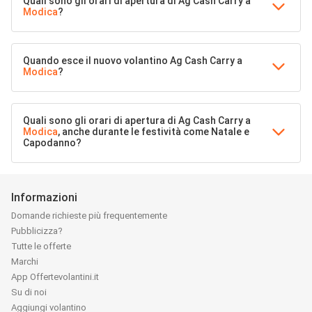
Quali sono gli orari di apertura di Ag Cash Carry a
Modica
?
Quando esce il nuovo volantino Ag Cash Carry a
Modica
?
Quali sono gli orari di apertura di Ag Cash Carry a
Modica
, anche durante le festività come Natale e
Capodanno?
Informazioni
Domande richieste più frequentemente
Pubblicizza?
Tutte le offerte
Marchi
App Offertevolantini.it
Su di noi
Aggiungi volantino