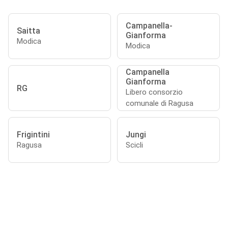
Campanella-
Saitta
Gianforma
Modica
Modica
Campanella
Gianforma
RG
Libero consorzio
comunale di Ragusa
Frigintini
Jungi
Ragusa
Scicli