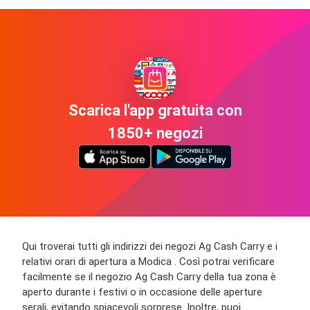
Scarica l'app gratuita con
1850+ negozi
Qui troverai tutti gli indirizzi dei negozi Ag Cash Carry e i
relativi orari di apertura a Modica . Così potrai verificare
facilmente se il negozio Ag Cash Carry della tua zona è
aperto durante i festivi o in occasione delle aperture
serali, evitando spiacevoli sorprese. Inoltre, puoi