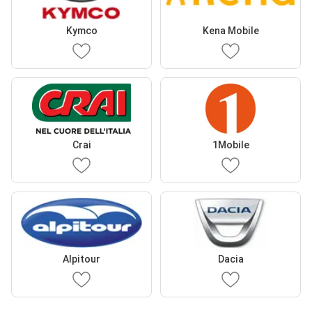
Kymco
Kena Mobile
Crai
1Mobile
Alpitour
Dacia