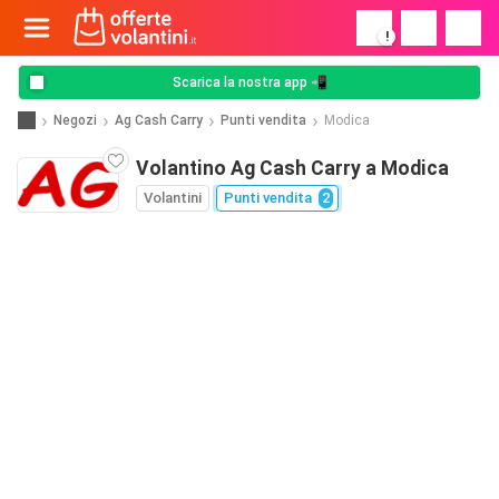
!
Scarica la nostra app 📲
Negozi
Ag Cash Carry
Punti vendita
Modica
Volantino Ag Cash Carry a Modica
Volantini
Punti vendita
2