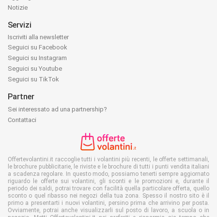
Notizie
Servizi
Iscriviti alla newsletter
Seguici su Facebook
Seguici su Instagram
Seguici su Youtube
Seguici su TikTok
Partner
Sei interessato ad una partnership?
Contattaci
Offertevolantini.it raccoglie tutti i volantini più recenti, le offerte settimanali,
le brochure pubblicitarie, le riviste e le brochure di tutti i punti vendita italiani
a scadenza regolare. In questo modo, possiamo tenerti sempre aggiornato
riguardo le offerte sui volantini, gli sconti e le promozioni e, durante il
periodo dei saldi, potrai trovare con facilità quella particolare offerta, quello
sconto o quel ribasso nei negozi della tua zona. Spesso il nostro sito è il
primo a presentarti i nuovi volantini, persino prima che arrivino per posta.
Ovviamente, potrai anche visualizzarli sul posto di lavoro, a scuola o in