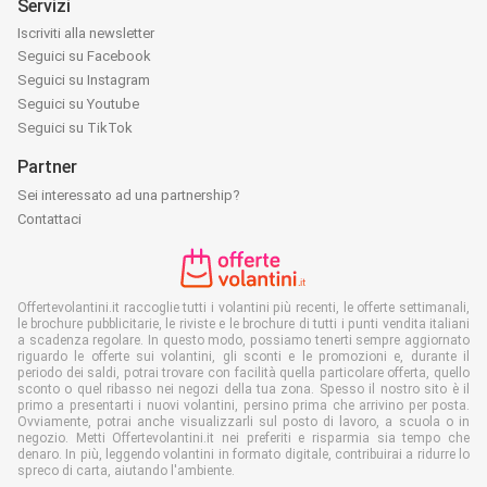
Servizi
Iscriviti alla newsletter
Seguici su Facebook
Seguici su Instagram
Seguici su Youtube
Seguici su TikTok
Partner
Sei interessato ad una partnership?
Contattaci
Offertevolantini.it raccoglie tutti i volantini più recenti, le offerte settimanali,
le brochure pubblicitarie, le riviste e le brochure di tutti i punti vendita italiani
a scadenza regolare. In questo modo, possiamo tenerti sempre aggiornato
riguardo le offerte sui volantini, gli sconti e le promozioni e, durante il
periodo dei saldi, potrai trovare con facilità quella particolare offerta, quello
sconto o quel ribasso nei negozi della tua zona. Spesso il nostro sito è il
primo a presentarti i nuovi volantini, persino prima che arrivino per posta.
Ovviamente, potrai anche visualizzarli sul posto di lavoro, a scuola o in
negozio. Metti Offertevolantini.it nei preferiti e risparmia sia tempo che
denaro. In più, leggendo volantini in formato digitale, contribuirai a ridurre lo
spreco di carta, aiutando l'ambiente.