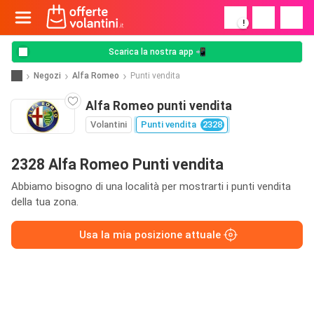
!
Scarica la nostra app 📲
Negozi
Alfa Romeo
Punti vendita
Alfa Romeo punti vendita
Volantini
Punti vendita
2328
2328 Alfa Romeo Punti vendita
Abbiamo bisogno di una località per mostrarti i punti vendita
della tua zona.
Usa la mia posizione attuale