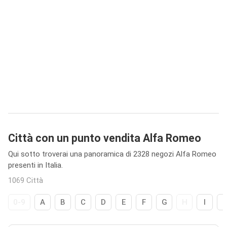
Città con un punto vendita Alfa Romeo
Qui sotto troverai una panoramica di 2328 negozi Alfa Romeo
presenti in Italia.
1069 Città
0-9
A
B
C
D
E
F
G
H
I