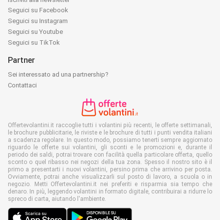
Seguici su Facebook
Seguici su Instagram
Seguici su Youtube
Seguici su TikTok
Partner
Sei interessato ad una partnership?
Contattaci
Offertevolantini.it raccoglie tutti i volantini più recenti, le offerte settimanali,
le brochure pubblicitarie, le riviste e le brochure di tutti i punti vendita italiani
a scadenza regolare. In questo modo, possiamo tenerti sempre aggiornato
riguardo le offerte sui volantini, gli sconti e le promozioni e, durante il
periodo dei saldi, potrai trovare con facilità quella particolare offerta, quello
sconto o quel ribasso nei negozi della tua zona. Spesso il nostro sito è il
primo a presentarti i nuovi volantini, persino prima che arrivino per posta.
Ovviamente, potrai anche visualizzarli sul posto di lavoro, a scuola o in
negozio. Metti Offertevolantini.it nei preferiti e risparmia sia tempo che
denaro. In più, leggendo volantini in formato digitale, contribuirai a ridurre lo
spreco di carta, aiutando l'ambiente.