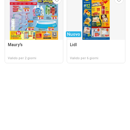
Nuovo
Maury's
Lidl
Valido per 2 giorni
Valido per 6 giorni