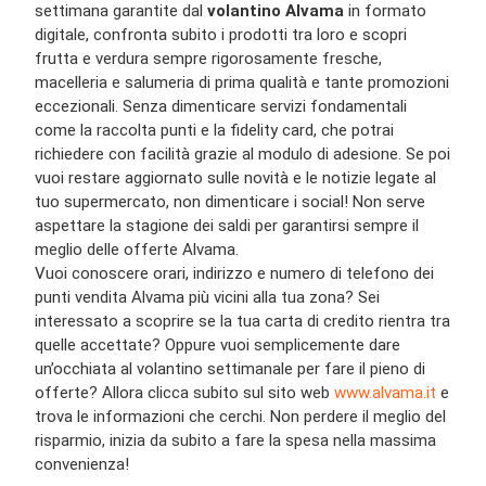
settimana garantite dal
volantino Alvama
in formato
digitale, confronta subito i prodotti tra loro e scopri
frutta e verdura sempre rigorosamente fresche,
macelleria e salumeria di prima qualità e tante promozioni
eccezionali. Senza dimenticare servizi fondamentali
come la raccolta punti e la fidelity card, che potrai
richiedere con facilità grazie al modulo di adesione. Se poi
vuoi restare aggiornato sulle novità e le notizie legate al
tuo supermercato, non dimenticare i social! Non serve
aspettare la stagione dei saldi per garantirsi sempre il
meglio delle offerte Alvama.
Vuoi conoscere orari, indirizzo e numero di telefono dei
punti vendita Alvama più vicini alla tua zona? Sei
interessato a scoprire se la tua carta di credito rientra tra
quelle accettate? Oppure vuoi semplicemente dare
un’occhiata al volantino settimanale per fare il pieno di
offerte? Allora clicca subito sul sito web
www.alvama.it
e
trova le informazioni che cerchi. Non perdere il meglio del
risparmio, inizia da subito a fare la spesa nella massima
convenienza!