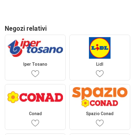
Negozi relativi
Iper Tosano
Lidl
Conad
Spazio Conad