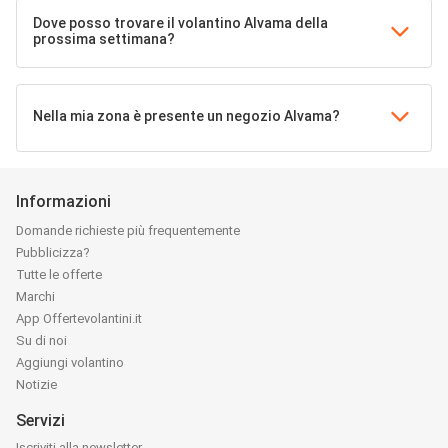
Dove posso trovare il volantino Alvama della
prossima settimana?
Nella mia zona è presente un negozio Alvama?
Informazioni
Domande richieste più frequentemente
Pubblicizza?
Tutte le offerte
Marchi
App Offertevolantini.it
Su di noi
Aggiungi volantino
Notizie
Servizi
Iscriviti alla newsletter