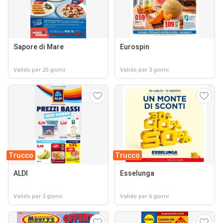
Sapore di Mare
Eurospin
Valido per 25 giorni
Valido per 3 giorni
Trucco
Trucco
ALDI
Esselunga
Valido per 3 giorni
Valido per 6 giorni