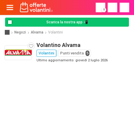
!
Scarica la nostra app 📲
Negozi
Alvama
Volantini
Volantino Alvama
Volantini
Punti vendita
5
Ultimo aggiornamento: giovedì 2 luglio 2026