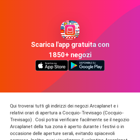
Scarica l'app gratuita con
1850+ negozi
Qui troverai tutti gli indirizzi dei negozi Arcaplanet e i
relativi orari di apertura a Cocquio-Trevisago (Cocquio-
Trevisago) . Così potrai verificare facilmente se il negozio
Arcaplanet della tua zona è aperto durante i festivi o in
occasione delle aperture serali, evitando spiacevoli