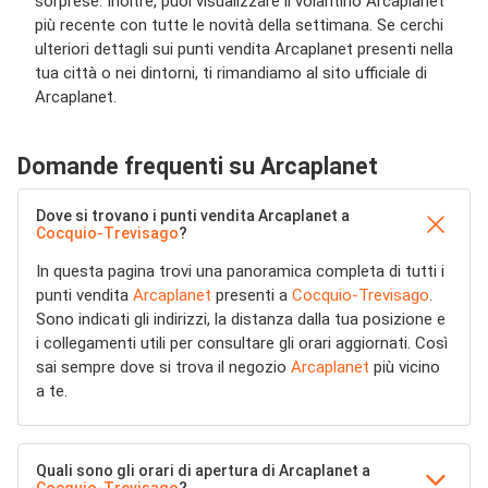
sorprese. Inoltre, puoi visualizzare il volantino Arcaplanet
più recente con tutte le novità della settimana. Se cerchi
ulteriori dettagli sui punti vendita Arcaplanet presenti nella
tua città o nei dintorni, ti rimandiamo al sito ufficiale di
Arcaplanet.
Domande frequenti su Arcaplanet
Dove si trovano i punti vendita Arcaplanet a
Cocquio-Trevisago
?
In questa pagina trovi una panoramica completa di tutti i
punti vendita
Arcaplanet
presenti a
Cocquio-Trevisago
.
Sono indicati gli indirizzi, la distanza dalla tua posizione e
i collegamenti utili per consultare gli orari aggiornati. Così
sai sempre dove si trova il negozio
Arcaplanet
più vicino
a te.
Quali sono gli orari di apertura di Arcaplanet a