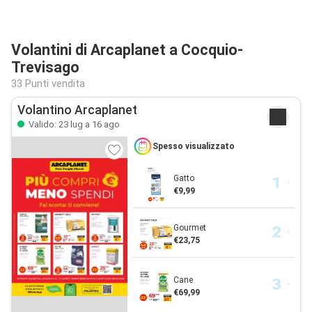
Volantini di Arcaplanet a Cocquio-
Trevisago
33 Punti vendita
Volantino Arcaplanet
Valido: 23 lug a 16 ago
Spesso visualizzato
Gatto
€9,99
Gourmet
€23,75
Cane
€69,99