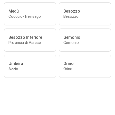
Medù
Besozzo
Cocquio-Trevisago
Besozzo
Besozzo Inferiore
Gemonio
Provincia di Varese
Gemonio
Umbèra
Orino
Azzio
Orino