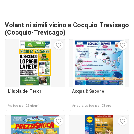
Volantini simili vicino a Cocquio-Trevisago
(Cocquio-Trevisago)
L´Isola dei Tesori
Acqua & Sapone
Valido per 22 giorni
Ancora valido per 23 ore