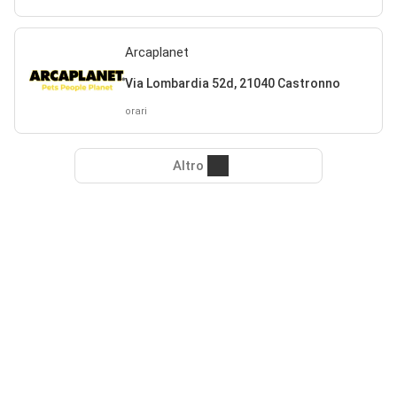
Arcaplanet
Via Lombardia 52d, 21040 Castronno
orari
Altro