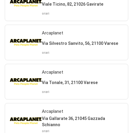
Viale Ticino, 82, 21026 Gavirate
orari
Arcaplanet
Via Silvestro Sanvito, 56, 21100 Varese
orari
Arcaplanet
Via Tonale, 31, 21100 Varese
orari
Arcaplanet
Via Gallarate 36, 21045 Gazzada
Schianno
orari