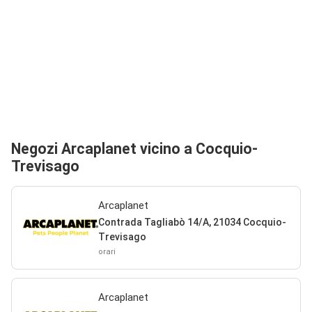
Negozi Arcaplanet vicino a Cocquio-
Trevisago
Arcaplanet
Contrada Tagliabò 14/A, 21034 Cocquio-
Trevisago
orari
Arcaplanet