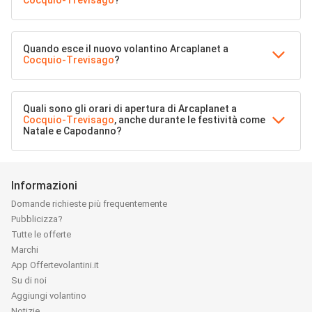
Cocquio-Trevisago
?
Quando esce il nuovo volantino Arcaplanet a
Cocquio-Trevisago
?
Quali sono gli orari di apertura di Arcaplanet a
Cocquio-Trevisago
, anche durante le festività come
Natale e Capodanno?
Informazioni
Domande richieste più frequentemente
Pubblicizza?
Tutte le offerte
Marchi
App Offertevolantini.it
Su di noi
Aggiungi volantino
Notizie