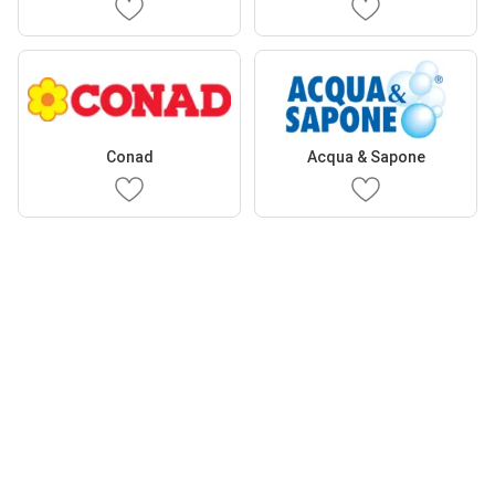
Conad
Acqua & Sapone