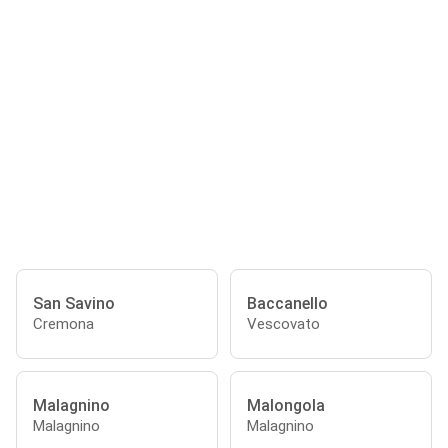
San Savino
Baccanello
Cremona
Vescovato
Malagnino
Malongola
Malagnino
Malagnino