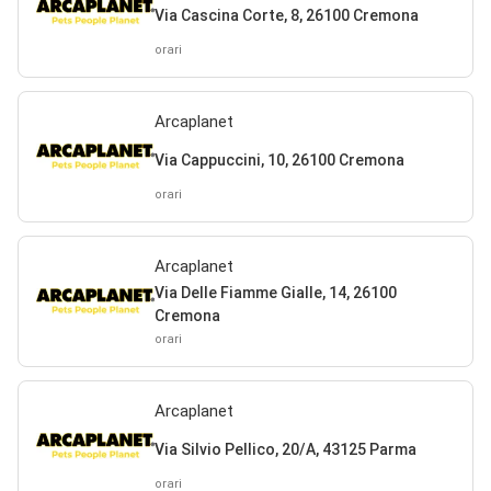
Via Cascina Corte, 8, 26100 Cremona
orari
Arcaplanet
Via Cappuccini, 10, 26100 Cremona
orari
Arcaplanet
Via Delle Fiamme Gialle, 14, 26100
Cremona
orari
Arcaplanet
Via Silvio Pellico, 20/A, 43125 Parma
orari