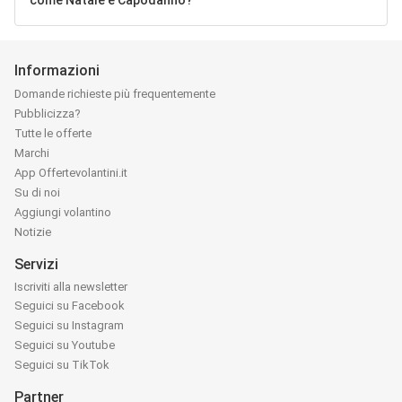
come Natale e Capodanno?
Informazioni
Domande richieste più frequentemente
Pubblicizza?
Tutte le offerte
Marchi
App Offertevolantini.it
Su di noi
Aggiungi volantino
Notizie
Servizi
Iscriviti alla newsletter
Seguici su Facebook
Seguici su Instagram
Seguici su Youtube
Seguici su TikTok
Partner