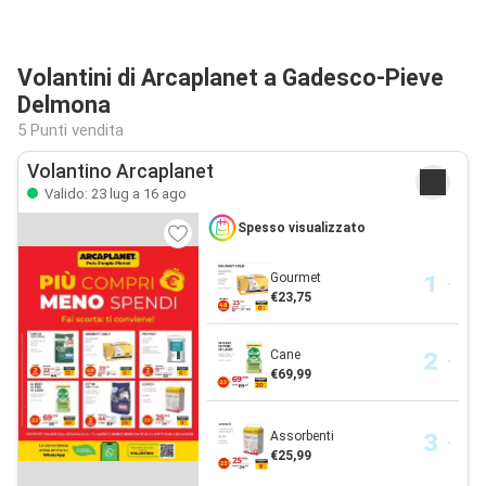
Volantini di Arcaplanet a Gadesco-Pieve
Delmona
5 Punti vendita
Volantino Arcaplanet
Valido: 23 lug a 16 ago
Spesso visualizzato
Gourmet
€23,75
Cane
€69,99
Assorbenti
€25,99