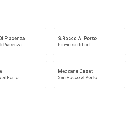
Di Piacenza
S.Rocco Al Porto
di Piacenza
Provincia di Lodi
a
Mezzana Casati
 al Porto
San Rocco al Porto