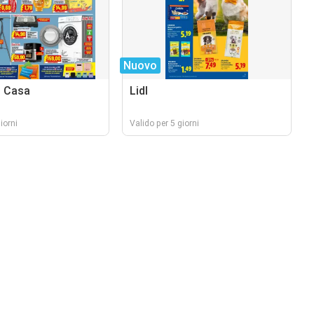
Nuovo
o Casa
Lidl
iorni
Valido per 5 giorni