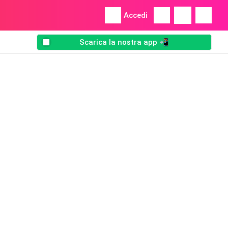
Accedi
Scarica la nostra app 📲