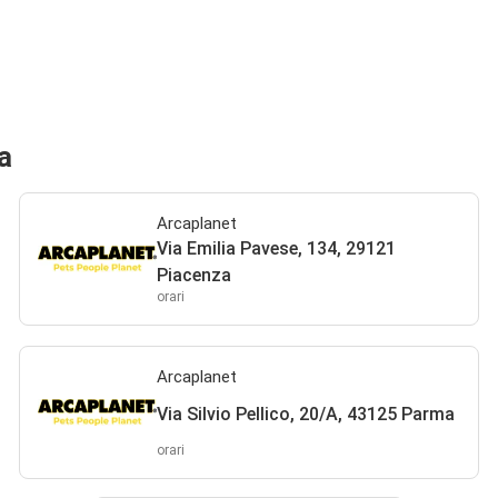
a
Arcaplanet
Via Emilia Pavese, 134, 29121
Piacenza
orari
Arcaplanet
Via Silvio Pellico, 20/A, 43125 Parma
orari