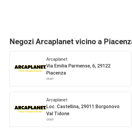
Negozi Arcaplanet vicino a Piacenz
Arcaplanet
Via Emilia Parmense, 6, 29122
Piacenza
orari
Arcaplanet
Loc. Castellina, 29011 Borgonovo
Val Tidone
orari