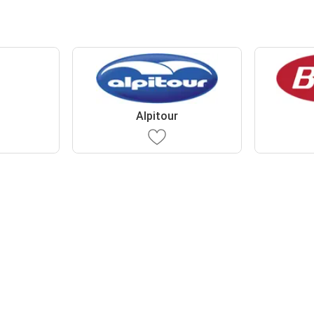
Alpitour