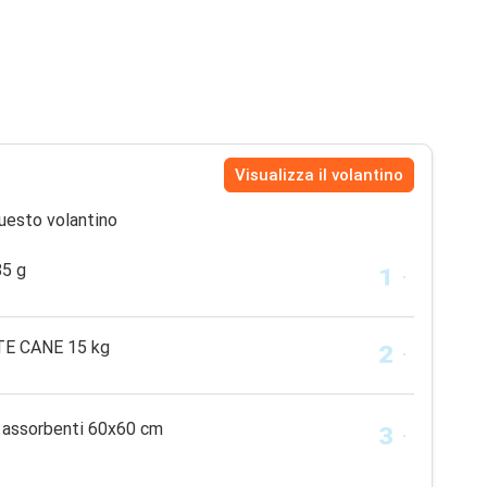
Visualizza il volantino
uesto volantino
5 g
TE CANE 15 kg
 assorbenti 60x60 cm