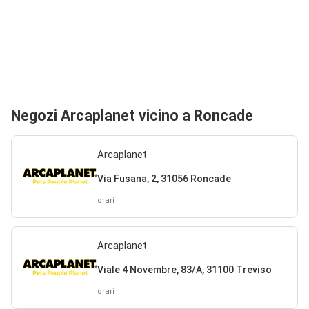
Negozi Arcaplanet vicino a Roncade
Arcaplanet
Via Fusana, 2, 31056 Roncade
orari
Arcaplanet
Viale 4 Novembre, 83/A, 31100 Treviso
orari