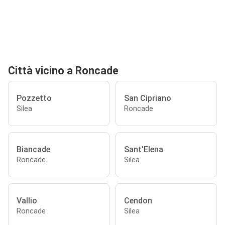
Città vicino a Roncade
Pozzetto
San Cipriano
Silea
Roncade
Biancade
Sant'Elena
Roncade
Silea
Vallio
Cendon
Roncade
Silea