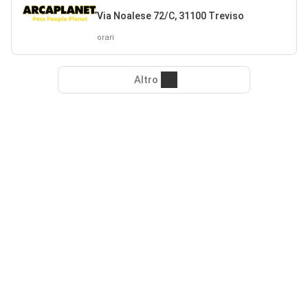
Via Noalese 72/C, 31100 Treviso
orari
Altro