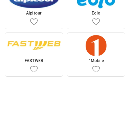
Alpitour
Eolo
FASTWEB
1Mobile