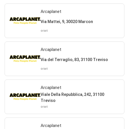
Arcaplanet
Via Mattei, 9, 30020 Marcon
orari
Arcaplanet
Via del Terraglio, 83, 31100 Treviso
orari
Arcaplanet
Viale Della Repubblica, 242, 31100
Treviso
orari
Arcaplanet