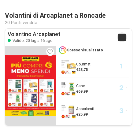
Volantini di Arcaplanet a Roncade
20 Punti vendita
Volantino Arcaplanet
Valido: 23 lug a 16 ago
Spesso visualizzato
Gourmet
€23,75
Cane
€69,99
Assorbenti
€25,99