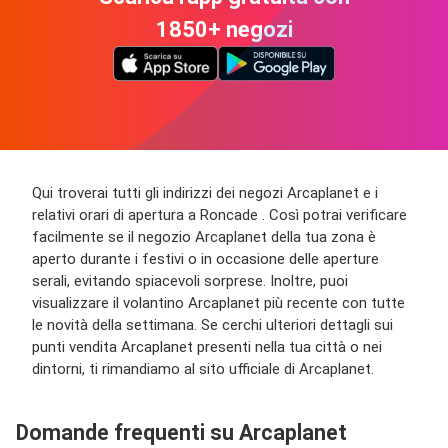
1850+ negozi
Qui troverai tutti gli indirizzi dei negozi Arcaplanet e i
relativi orari di apertura a Roncade . Così potrai verificare
facilmente se il negozio Arcaplanet della tua zona è
aperto durante i festivi o in occasione delle aperture
serali, evitando spiacevoli sorprese. Inoltre, puoi
visualizzare il volantino Arcaplanet più recente con tutte
le novità della settimana. Se cerchi ulteriori dettagli sui
punti vendita Arcaplanet presenti nella tua città o nei
dintorni, ti rimandiamo al sito ufficiale di Arcaplanet.
Domande frequenti su Arcaplanet