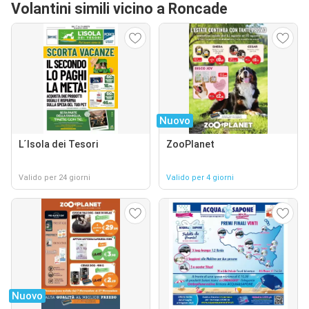
Volantini simili vicino a Roncade
Nuovo
L´Isola dei Tesori
ZooPlanet
Valido per 24 giorni
Valido per 4 giorni
Nuovo