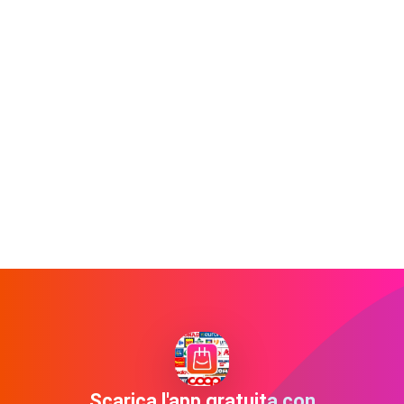
Scarica l'app gratuita con