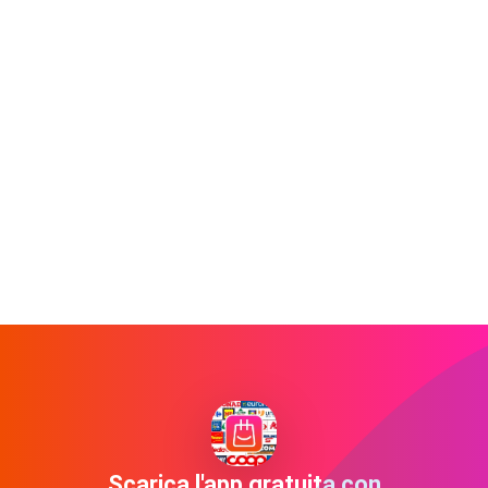
Scarica l'app gratuita con