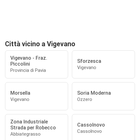
Città vicino a Vigevano
Vigevano - Fraz.
Sforzesca
Piccolini
Vigevano
Provincia di Pavia
Morsella
Soria Moderna
Vigevano
Ozzero
Zona Industriale
Cassolnovo
Strada per Robecco
Cassolnovo
Abbiategrasso