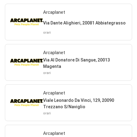
Arcaplanet
Via Dante Alighieri, 20081 Abbiategrasso
orari
Arcaplanet
Via Al Donatore Di Sangue, 20013
Magenta
orari
Arcaplanet
Viale Leonardo Da Vinci, 129, 20090
Trezzano S/Naviglio
orari
Arcaplanet