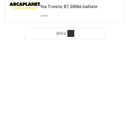
Via Trieste, 87, 28066 Galliate
orari
Altro