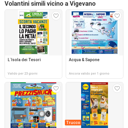
Volantini simili vicino a Vigevano
L´Isola dei Tesori
Acqua & Sapone
Valido per 23 giorni
Ancora valido per 1 giorno
Trucco