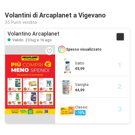
Volantini di Arcaplanet a Vigevano
35 Punti vendita
Volantino Arcaplanet
Valido: 23 lug a 16 ago
Spesso visualizzato
Gatto
€9,99
Vaniglia
€4,99
Classic
-10%