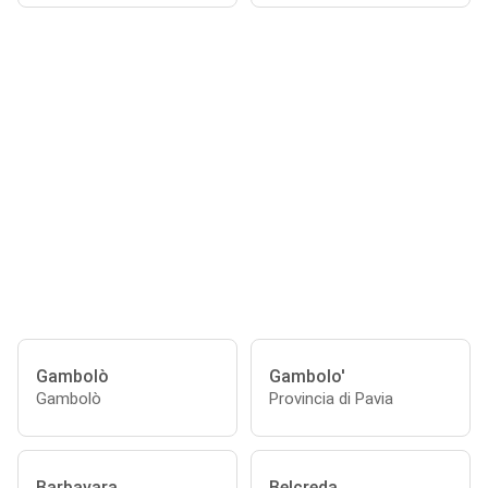
Gambolò
Gambolo'
Gambolò
Provincia di Pavia
Barbavara
Belcreda