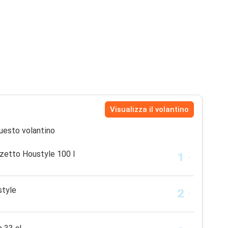
Visualizza il volantino
uesto volantino
zetto Houstyle 100 l
style