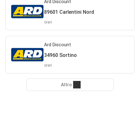
Ard Discount
89601 Carlentini Nord
orari
Ard Discount
34960 Sortino
orari
Altro