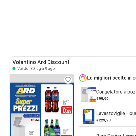
Volantino Ard Discount
Valido: 30 lug a 9 ago
Le migliori scelte
in q
Congelatore a poz
€99,90
Lavastoviglie Hou
€229,90