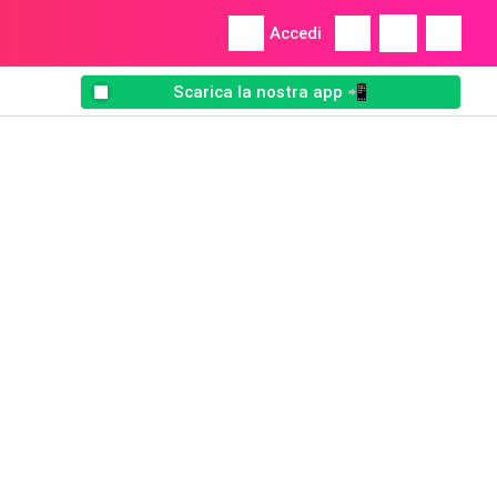
Accedi
Scarica la nostra app 📲