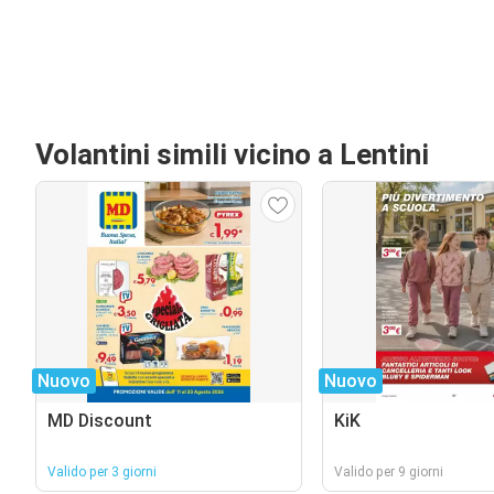
Volantini simili vicino a Lentini
Nuovo
Nuovo
MD Discount
KiK
Valido per 3 giorni
Valido per 9 giorni