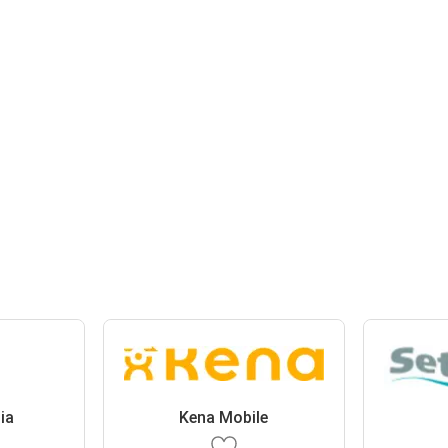
ia
Kena Mobile