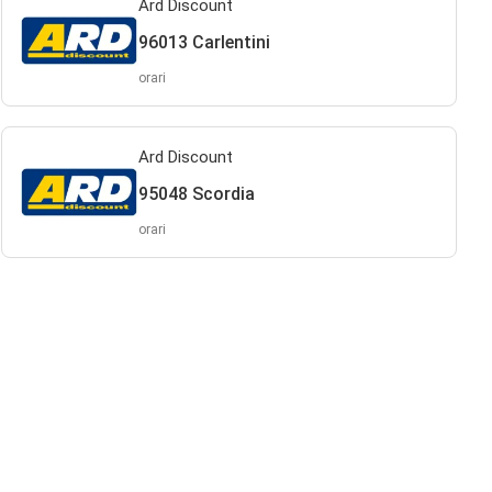
Ard Discount
96013 Carlentini
orari
Ard Discount
95048 Scordia
orari