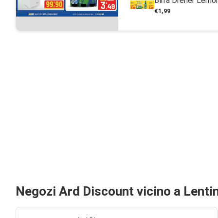
Birra Dreher Lemon
€1,99
Negozi Ard Discount vicino a Lentin