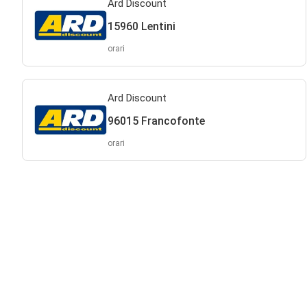
Ard Discount
15960 Lentini
orari
Ard Discount
96015 Francofonte
orari