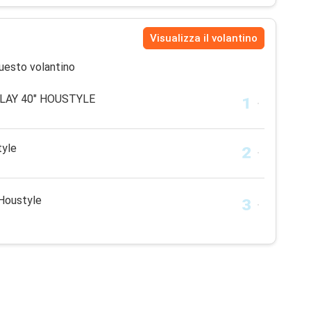
Visualizza il volantino
uesto volantino
LAY 40" HOUSTYLE
tyle
 Houstyle