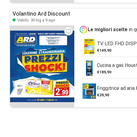
Volantino Ard Discount
Valido: 30 lug a 9 ago
Le migliori scelte
in q
TV LED FHD DISP
€149,90
Cucina a gas Hous
€189,90
Friggitrice ad aria
€39,90