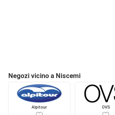
Negozi vicino a Niscemi
Alpitour
OVS