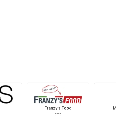
Franzy's Food
M