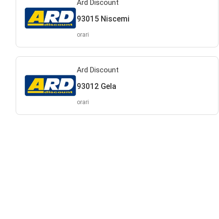
Ard Discount
93015 Niscemi
orari
Ard Discount
93012 Gela
orari