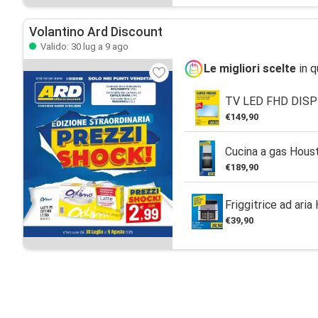
Volantino Ard Discount
Valido: 30 lug a 9 ago
Le migliori scelte
in q
TV LED FHD DISP
€149,90
Cucina a gas Hous
€189,90
Friggitrice ad aria
€39,90