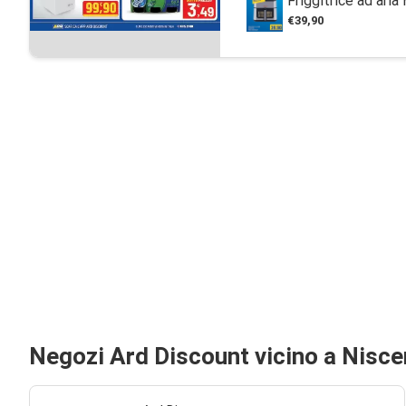
Friggitrice ad aria
€39,90
Negozi Ard Discount vicino a Nisc