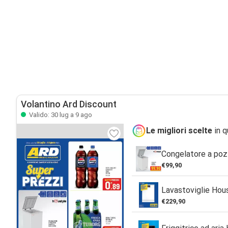
Volantino Ard Discount
Valido: 30 lug a 9 ago
Le migliori scelte
in q
Congelatore a poz
€99,90
Lavastoviglie Hou
€229,90