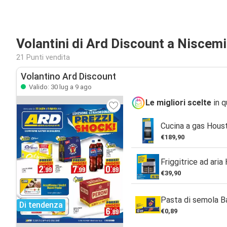
Volantini di Ard Discount a Niscemi
21 Punti vendita
Volantino Ard Discount
Valido: 30 lug a 9 ago
Le migliori scelte
in q
Cucina a gas Hous
€189,90
Friggitrice ad aria
€39,90
Pasta di semola Ba
Di tendenza
€0,89