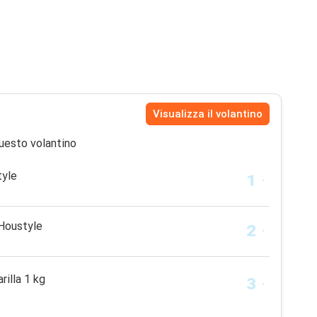
Visualizza il volantino
uesto volantino
tyle
 Houstyle
rilla 1 kg