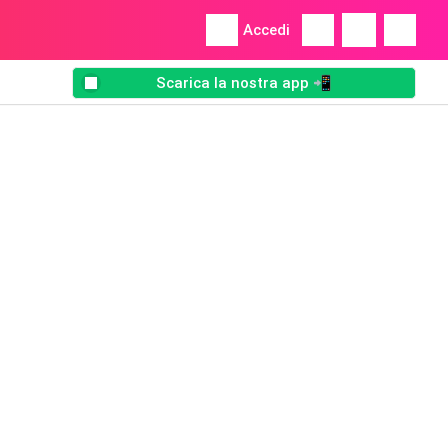
Accedi
Scarica la nostra app 📲