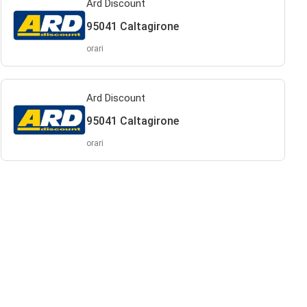
Ard Discount
95041 Caltagirone
orari
Ard Discount
95041 Caltagirone
orari