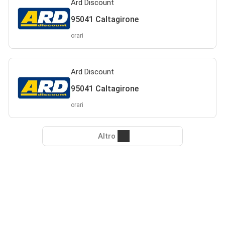
Ard Discount
95041 Caltagirone
orari
Ard Discount
95041 Caltagirone
orari
Altro