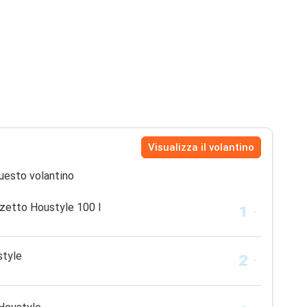
Visualizza il volantino
uesto volantino
zetto Houstyle 100 l
style