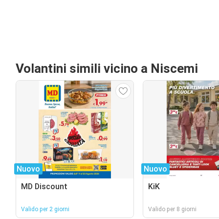
Volantini simili vicino a Niscemi
Nuovo
Nuovo
MD Discount
KiK
Valido per 2 giorni
Valido per 8 giorni