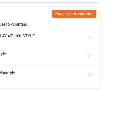
Visualizza il volantino
uesto volantino
LAY 40" HOUSTYLE
tyle
 Houstyle