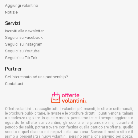
Aggiungi volantino
Notizie
Servizi
Iscriviti alla newsletter
Seguici su Facebook
Seguici su Instagram
Seguici su Youtube
Seguici su TikTok
Partner
Sei interessato ad una partnership?
Contattaci
Offertevolantini.it raccoglie tutti i volantini più recenti, le offerte settimanali,
le brochure pubblicitarie, le riviste e le brochure di tutti i punti vendita italiani
a scadenza regolare. In questo modo, possiamo tenerti sempre aggiornato
riguardo le offerte sui volantini, gli sconti e le promozioni e, durante il
periodo dei saldi, potrai trovare con facilità quella particolare offerta, quello
sconto o quel ribasso nei negozi della tua zona. Spesso il nostro sito è il
primo a presentarti i nuovi volantini, persino prima che arrivino per posta.