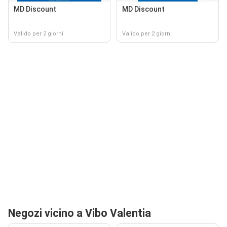
MD Discount
MD Discount
Valido per 2 giorni
Valido per 2 giorni
Negozi vicino a Vibo Valentia