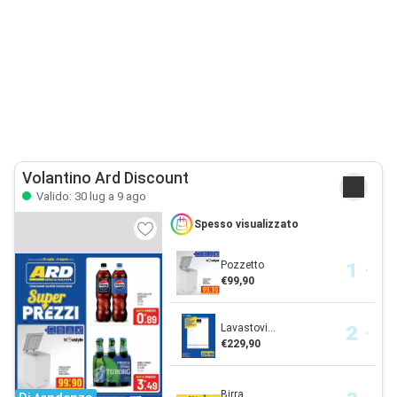
Volantino Ard Discount
Valido: 30 lug a 9 ago
Spesso visualizzato
Pozzetto
€99,90
Lavastovi...
€229,90
Birra