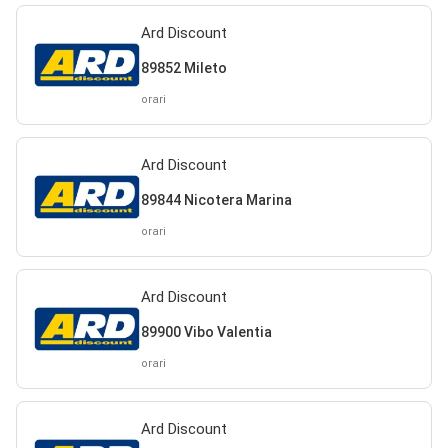
Ard Discount
89852 Mileto
orari
Ard Discount
89844 Nicotera Marina
orari
Ard Discount
89900 Vibo Valentia
orari
Ard Discount