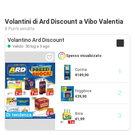
Volantini di Ard Discount a Vibo Valentia
8 Punti vendita
Volantino Ard Discount
Valido: 30 lug a 9 ago
Spesso visualizzato
Cucina
€189,90
Friggitrice
€39,90
Birra
Di tendenza
€1,99