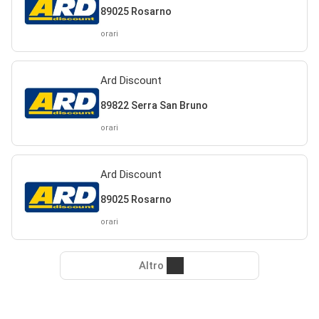
89025 Rosarno
orari
Ard Discount
89822 Serra San Bruno
orari
Ard Discount
89025 Rosarno
orari
Altro