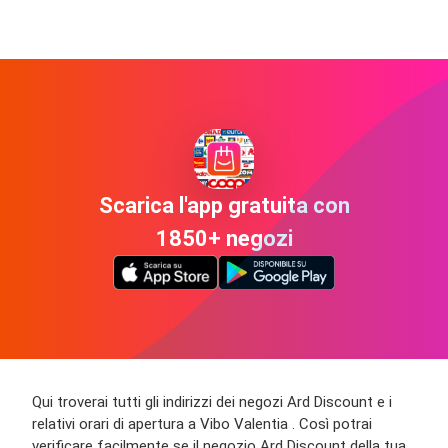
Scarica l'app gratuita con
1850+ negozi
Qui troverai tutti gli indirizzi dei negozi Ard Discount e i
relativi orari di apertura a Vibo Valentia . Così potrai
verificare facilmente se il negozio Ard Discount della tua