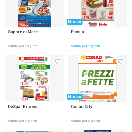
Nuovo
Sapore di Mare
Famila
Valido per 23 giorni
Valido per 2 giorni
Nuovo
DeSpar Express
Conad City
Valido per 4 giorni
Valido per 5 giorni