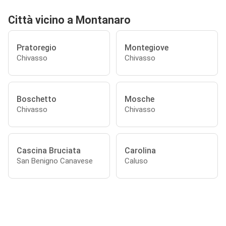
Città vicino a Montanaro
Pratoregio
Montegiove
Chivasso
Chivasso
Boschetto
Mosche
Chivasso
Chivasso
Cascina Bruciata
Carolina
San Benigno Canavese
Caluso