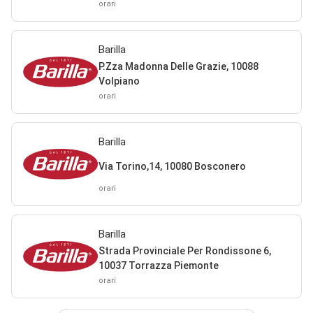
orari
Barilla
P.Zza Madonna Delle Grazie, 10088
Volpiano
orari
Barilla
Via Torino,14, 10080 Bosconero
orari
Barilla
Strada Provinciale Per Rondissone 6,
10037 Torrazza Piemonte
orari