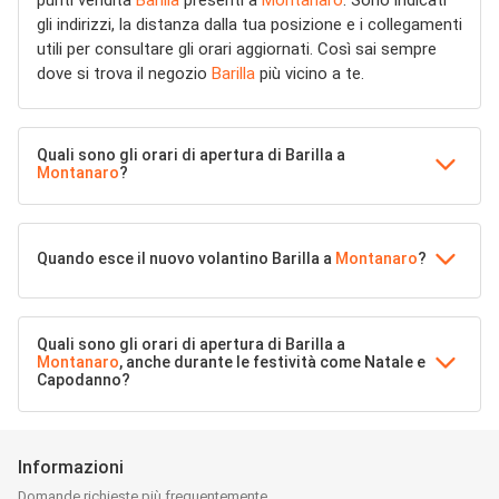
punti vendita
Barilla
presenti a
Montanaro
. Sono indicati
gli indirizzi, la distanza dalla tua posizione e i collegamenti
utili per consultare gli orari aggiornati. Così sai sempre
dove si trova il negozio
Barilla
più vicino a te.
Quali sono gli orari di apertura di Barilla a
Montanaro
?
Quando esce il nuovo volantino Barilla a
Montanaro
?
Quali sono gli orari di apertura di Barilla a
Montanaro
, anche durante le festività come Natale e
Capodanno?
Informazioni
Domande richieste più frequentemente