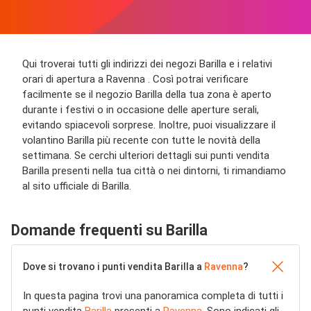
Qui troverai tutti gli indirizzi dei negozi Barilla e i relativi
orari di apertura a Ravenna . Così potrai verificare
facilmente se il negozio Barilla della tua zona è aperto
durante i festivi o in occasione delle aperture serali,
evitando spiacevoli sorprese. Inoltre, puoi visualizzare il
volantino Barilla più recente con tutte le novità della
settimana. Se cerchi ulteriori dettagli sui punti vendita
Barilla presenti nella tua città o nei dintorni, ti rimandiamo
al sito ufficiale di Barilla.
Domande frequenti su Barilla
Dove si trovano i punti vendita Barilla a
Ravenna
?
In questa pagina trovi una panoramica completa di tutti i