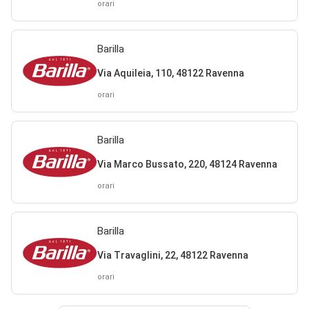
orari
Barilla
Via Aquileia, 110, 48122 Ravenna
orari
Barilla
Via Marco Bussato, 220, 48124 Ravenna
orari
Barilla
Via Travaglini, 22, 48122 Ravenna
orari