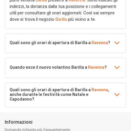
punti vendita
Barilla
presenti a
Ravenna
. Sono indicati gli
indirizzi, la distanza dalla tua posizione e i collegamenti
utili per consultare gli orari aggiornati. Così sai sempre
dove si trova il negozio
Barilla
più vicino a te.
Quali sono gli orari di apertura di Barilla a
Ravenna
?
Quando esce il nuovo volantino Barilla a
Ravenna
?
Quali sono gli orari di apertura di Barilla a
Ravenna
,
anche durante le festività come Natale e
Capodanno?
Informazioni
Domande richieste più frequentemente