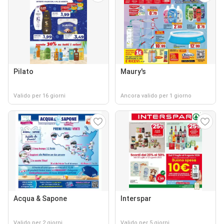
Pilato
Maury's
Valido per 16 giorni
Ancora valido per 1 giorno
Acqua & Sapone
Interspar
Valido per 2 giorni
Valido per 5 giorni