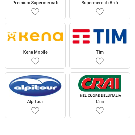
Premium Supermercati
Supermercati Briò
Kena Mobile
Tim
Alpitour
Crai