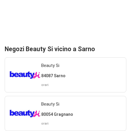
Negozi Beauty Si vicino a Sarno
Beauty Si
84087 Sarno
orari
Beauty Si
80054 Gragnano
orari