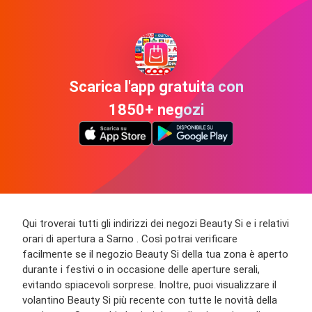
Scarica l'app gratuita con
1850+ negozi
Qui troverai tutti gli indirizzi dei negozi Beauty Si e i relativi
orari di apertura a Sarno . Così potrai verificare
facilmente se il negozio Beauty Si della tua zona è aperto
durante i festivi o in occasione delle aperture serali,
evitando spiacevoli sorprese. Inoltre, puoi visualizzare il
volantino Beauty Si più recente con tutte le novità della