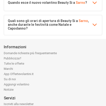
Quando esce il nuovo volantino Beauty Si a
Sarno
?
Quali sono gli orari di apertura di Beauty Si a
Sarno
,
anche durante le festività come Natale e
Capodanno?
Informazioni
Domande richieste più frequentemente
Pubblicizza?
Tutte le offerte
Marchi
App Offertevolantini.it
Su di noi
Aggiungi volantino
Notizie
Servizi
Iscriviti alla newsletter