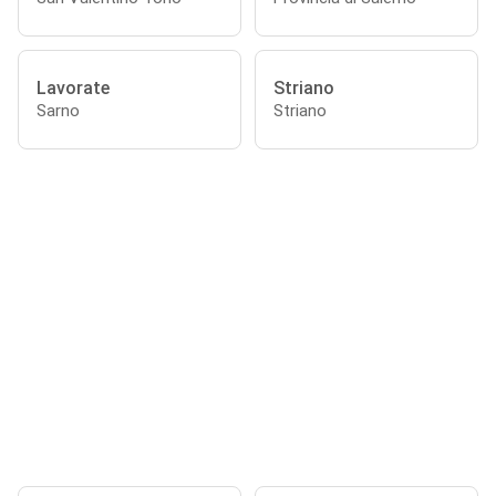
Lavorate
Striano
Sarno
Striano