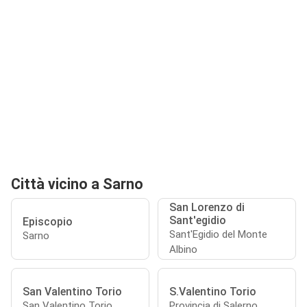
Città vicino a Sarno
San Lorenzo di
Sant'egidio
Episcopio
Sant'Egidio del Monte
Sarno
Albino
San Valentino Torio
S.Valentino Torio
San Valentino Torio
Provincia di Salerno