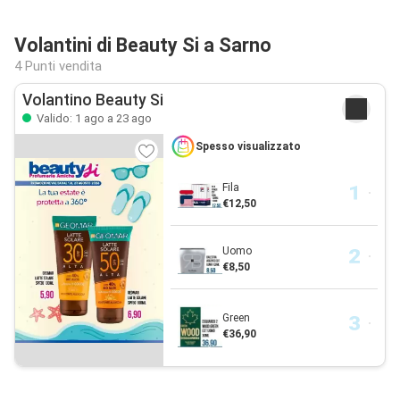
Volantini di Beauty Si a Sarno
4 Punti vendita
Volantino Beauty Si
Valido: 1 ago a 23 ago
Spesso visualizzato
Fila
€12,50
Uomo
€8,50
Green
€36,90