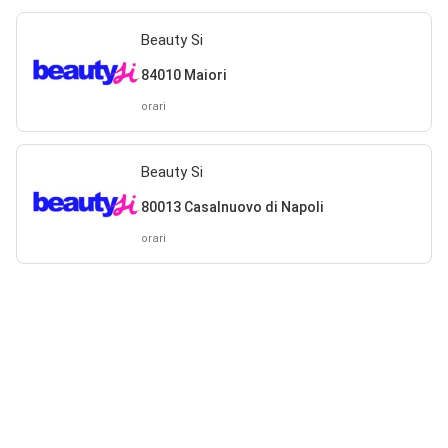
Beauty Si
84010 Maiori
orari
Beauty Si
80013 Casalnuovo di Napoli
orari