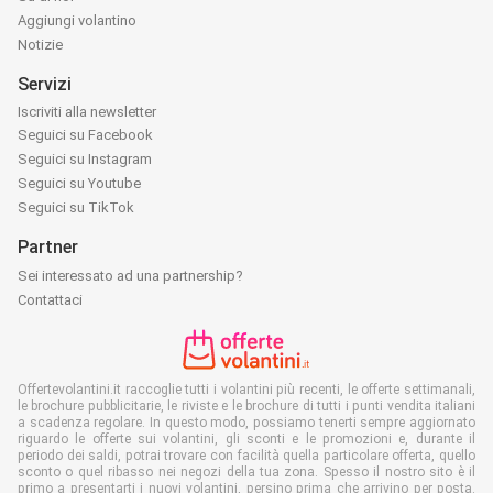
Aggiungi volantino
Notizie
Servizi
Iscriviti alla newsletter
Seguici su Facebook
Seguici su Instagram
Seguici su Youtube
Seguici su TikTok
Partner
Sei interessato ad una partnership?
Contattaci
Offertevolantini.it raccoglie tutti i volantini più recenti, le offerte settimanali,
le brochure pubblicitarie, le riviste e le brochure di tutti i punti vendita italiani
a scadenza regolare. In questo modo, possiamo tenerti sempre aggiornato
riguardo le offerte sui volantini, gli sconti e le promozioni e, durante il
periodo dei saldi, potrai trovare con facilità quella particolare offerta, quello
sconto o quel ribasso nei negozi della tua zona. Spesso il nostro sito è il
primo a presentarti i nuovi volantini, persino prima che arrivino per posta.