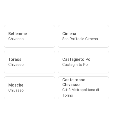
Betlemme
Cimena
Chivasso
San Raffaele Cimena
Torassi
Castagneto Po
Chivasso
Castagneto Po
Castelrosso -
Chivasso
Mosche
Città Metropolitana di
Chivasso
Torino