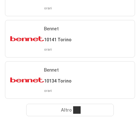
orari
Bennet
10141 Torino
orari
Bennet
10134 Torino
orari
Altro