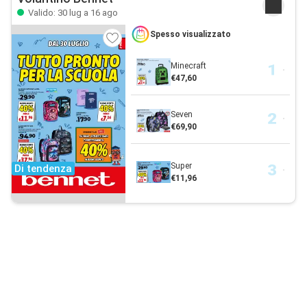
Valido: 30 lug a 16 ago
Spesso visualizzato
Minecraft
€47,60
Seven
€69,90
Super
Di tendenza
€11,96