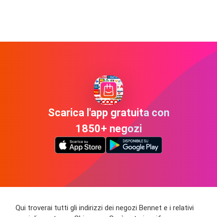
Scarica l'app gratuita con
1850+ negozi
Qui troverai tutti gli indirizzi dei negozi Bennet e i relativi