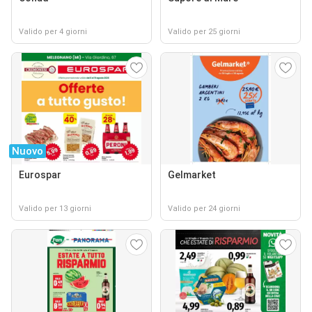
Valido per 4 giorni
Valido per 25 giorni
Nuovo
Eurospar
Gelmarket
Valido per 13 giorni
Valido per 24 giorni