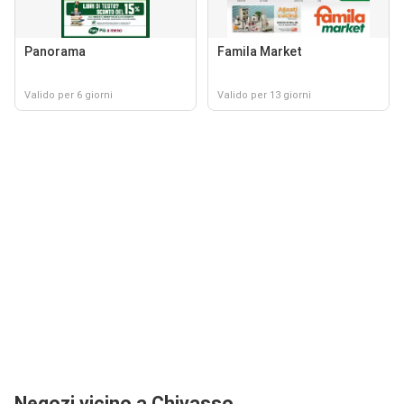
Panorama
Famila Market
Valido per 6 giorni
Valido per 13 giorni
Negozi vicino a Chivasso