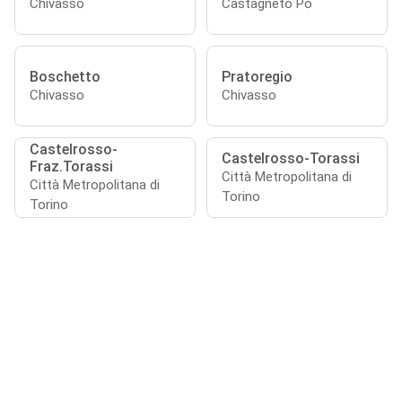
Chivasso
Castagneto Po
Boschetto
Pratoregio
Chivasso
Chivasso
Castelrosso-
Castelrosso-Torassi
Fraz.Torassi
Città Metropolitana di
Città Metropolitana di
Torino
Torino