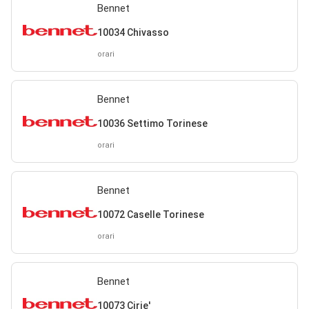
Bennet
10034 Chivasso
orari
Bennet
10036 Settimo Torinese
orari
Bennet
10072 Caselle Torinese
orari
Bennet
10073 Cirie'