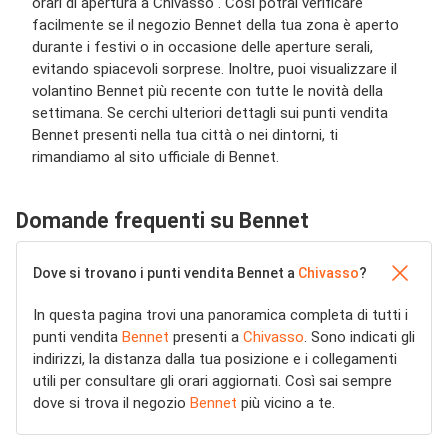
orari di apertura a Chivasso . Così potrai verificare
facilmente se il negozio Bennet della tua zona è aperto
durante i festivi o in occasione delle aperture serali,
evitando spiacevoli sorprese. Inoltre, puoi visualizzare il
volantino Bennet più recente con tutte le novità della
settimana. Se cerchi ulteriori dettagli sui punti vendita
Bennet presenti nella tua città o nei dintorni, ti
rimandiamo al sito ufficiale di Bennet.
Domande frequenti su Bennet
Dove si trovano i punti vendita Bennet a
Chivasso
?
In questa pagina trovi una panoramica completa di tutti i
punti vendita
Bennet
presenti a
Chivasso
. Sono indicati gli
indirizzi, la distanza dalla tua posizione e i collegamenti
utili per consultare gli orari aggiornati. Così sai sempre
dove si trova il negozio
Bennet
più vicino a te.