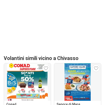
Volantini simili vicino a Chivasso
Conad
Sapore di Mare