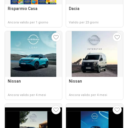
Risparmio Casa
Dacia
Ancora valido per 1 giorno
Valido per 23 giorni
Nissan
Nissan
Ancora valido per 4 mesi
Ancora valido per 4 mesi