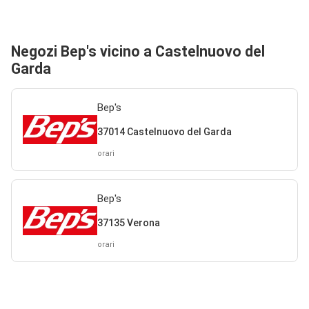
Negozi Bep's vicino a Castelnuovo del
Garda
Bep's
37014 Castelnuovo del Garda
orari
Bep's
37135 Verona
orari