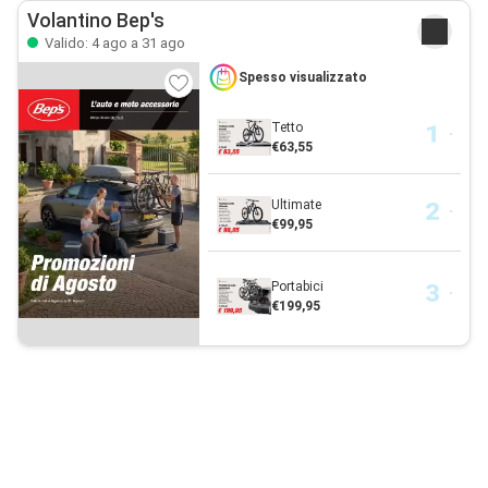
Volantino Bep's
Valido: 4 ago a 31 ago
Spesso visualizzato
Tetto
€63,55
Ultimate
€99,95
Portabici
€199,95