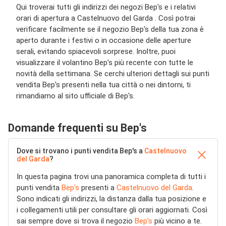
Qui troverai tutti gli indirizzi dei negozi Bep's e i relativi
orari di apertura a Castelnuovo del Garda . Così potrai
verificare facilmente se il negozio Bep's della tua zona è
aperto durante i festivi o in occasione delle aperture
serali, evitando spiacevoli sorprese. Inoltre, puoi
visualizzare il volantino Bep's più recente con tutte le
novità della settimana. Se cerchi ulteriori dettagli sui punti
vendita Bep's presenti nella tua città o nei dintorni, ti
rimandiamo al sito ufficiale di Bep's.
Domande frequenti su Bep's
Dove si trovano i punti vendita Bep's a
Castelnuovo
del Garda
?
In questa pagina trovi una panoramica completa di tutti i
punti vendita
Bep's
presenti a
Castelnuovo del Garda
.
Sono indicati gli indirizzi, la distanza dalla tua posizione e
i collegamenti utili per consultare gli orari aggiornati. Così
sai sempre dove si trova il negozio
Bep's
più vicino a te.