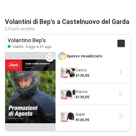
Volantini di Bep's a Castelnuovo del Garda
2 Punti vendita
Volantino Bep's
Valido: 4 ago a 31 ago
Spesso visualizzato
Casco
€139,95
Giacca
€139,95
Super
€145,95