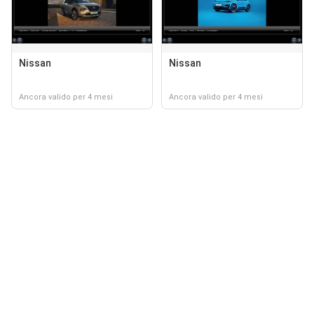
Nissan
Nissan
Ancora valido per 4 mesi
Ancora valido per 4 mesi