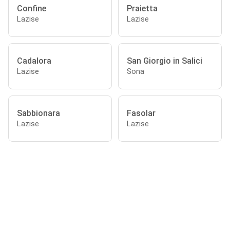
Confine
Praietta
Lazise
Lazise
Cadalora
San Giorgio in Salici
Lazise
Sona
Sabbionara
Fasolar
Lazise
Lazise