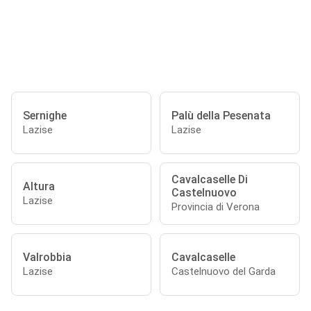
Sernighe
Palù della Pesenata
Lazise
Lazise
Cavalcaselle Di
Altura
Castelnuovo
Lazise
Provincia di Verona
Valrobbia
Cavalcaselle
Lazise
Castelnuovo del Garda