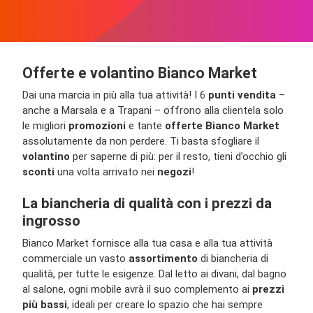
Offerte e volantino Bianco Market
Dai una marcia in più alla tua attività! I 6
punti vendita
–
anche a Marsala e a Trapani – offrono alla clientela solo
le migliori
promozioni
e tante
offerte Bianco Market
assolutamente da non perdere. Ti basta sfogliare il
volantino
per saperne di più: per il resto, tieni d’occhio gli
sconti
una volta arrivato nei
negozi
!
La biancheria di qualità con i prezzi da
ingrosso
Bianco Market fornisce alla tua casa e alla tua attività
commerciale un vasto
assortimento
di biancheria di
qualità, per tutte le esigenze. Dal letto ai divani, dal bagno
al salone, ogni mobile avrà il suo complemento ai
prezzi
più bassi
, ideali per creare lo spazio che hai sempre