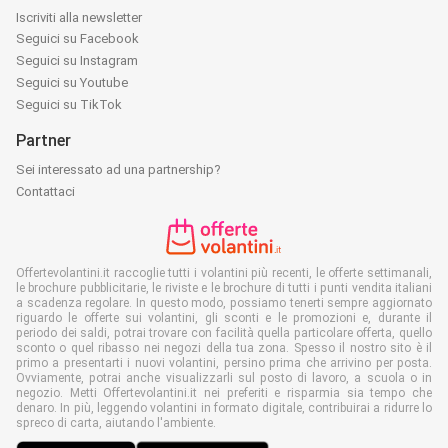
Iscriviti alla newsletter
Seguici su Facebook
Seguici su Instagram
Seguici su Youtube
Seguici su TikTok
Partner
Sei interessato ad una partnership?
Contattaci
Offertevolantini.it raccoglie tutti i volantini più recenti, le offerte settimanali,
le brochure pubblicitarie, le riviste e le brochure di tutti i punti vendita italiani
a scadenza regolare. In questo modo, possiamo tenerti sempre aggiornato
riguardo le offerte sui volantini, gli sconti e le promozioni e, durante il
periodo dei saldi, potrai trovare con facilità quella particolare offerta, quello
sconto o quel ribasso nei negozi della tua zona. Spesso il nostro sito è il
primo a presentarti i nuovi volantini, persino prima che arrivino per posta.
Ovviamente, potrai anche visualizzarli sul posto di lavoro, a scuola o in
negozio. Metti Offertevolantini.it nei preferiti e risparmia sia tempo che
denaro. In più, leggendo volantini in formato digitale, contribuirai a ridurre lo
spreco di carta, aiutando l'ambiente.