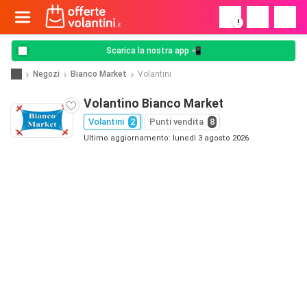
!
Scarica la nostra app 📲
Negozi
Bianco Market
Volantini
Volantino Bianco Market
Volantini
2
Punti vendita
8
Ultimo aggiornamento: lunedì 3 agosto 2026