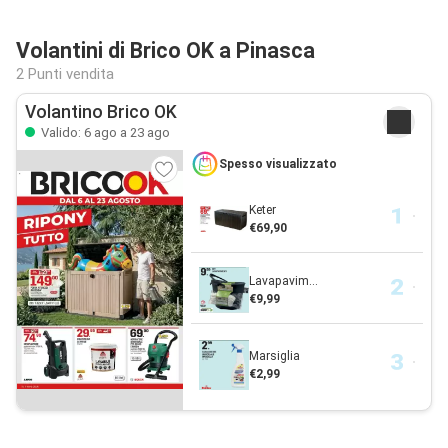
Volantini di Brico OK a Pinasca
2 Punti vendita
Volantino Brico OK
Valido: 6 ago a 23 ago
Spesso visualizzato
Keter
€69,90
Lavapavim...
€9,99
Marsiglia
€2,99