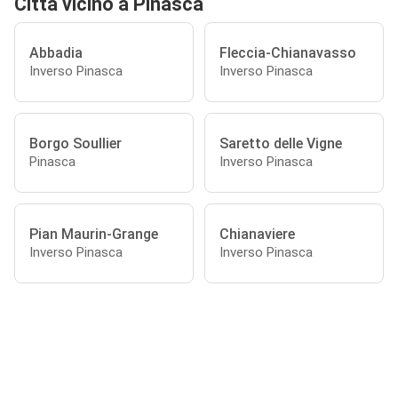
Città vicino a Pinasca
Abbadia
Fleccia-Chianavasso
Inverso Pinasca
Inverso Pinasca
Borgo Soullier
Saretto delle Vigne
Pinasca
Inverso Pinasca
Pian Maurin-Grange
Chianaviere
Inverso Pinasca
Inverso Pinasca