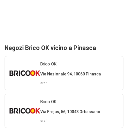
Negozi Brico OK vicino a Pinasca
Brico OK
Via Nazionale 94, 10060 Pinasca
orari
Brico OK
Via Frejus, 56, 10043 Orbassano
orari