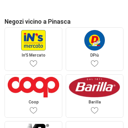
Negozi vicino a Pinasca
In'S Mercato
DPiù
Coop
Barilla