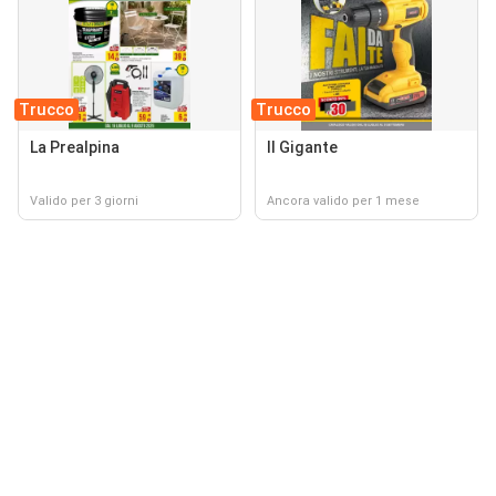
Trucco
Trucco
La Prealpina
Il Gigante
Valido per 3 giorni
Ancora valido per 1 mese