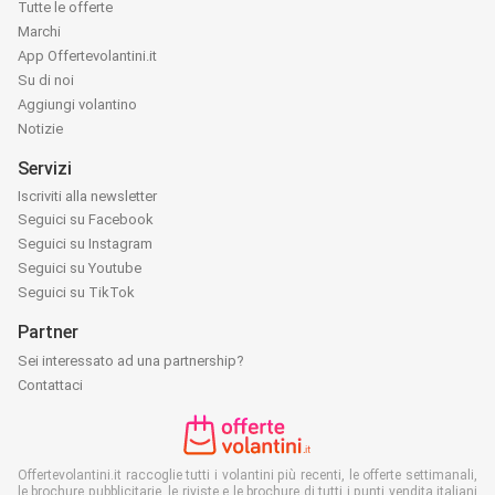
Tutte le offerte
Marchi
App Offertevolantini.it
Su di noi
Aggiungi volantino
Notizie
Servizi
Iscriviti alla newsletter
Seguici su Facebook
Seguici su Instagram
Seguici su Youtube
Seguici su TikTok
Partner
Sei interessato ad una partnership?
Contattaci
Offertevolantini.it raccoglie tutti i volantini più recenti, le offerte settimanali,
le brochure pubblicitarie, le riviste e le brochure di tutti i punti vendita italiani