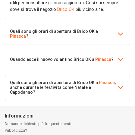
utili per consultare gli orari aggiornati. Così sai sempre
dove si trova il negozio
Brico OK
più vicino a te.
Quali sono gli orari di apertura di Brico OK a
Pinasca
?
Quando esce il nuovo volantino Brico OK a
Pinasca
?
Quali sono gli orari di apertura di Brico OK a
Pinasca
,
anche durante le festività come Natale e
Capodanno?
Informazioni
Domande richieste più frequentemente
Pubblicizza?