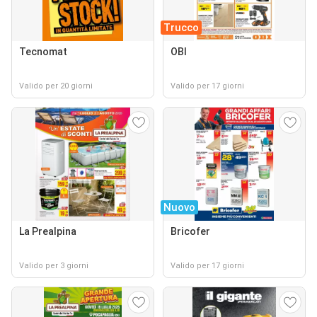
Trucco
Tecnomat
OBI
Valido per 20 giorni
Valido per 17 giorni
Nuovo
La Prealpina
Bricofer
Valido per 3 giorni
Valido per 17 giorni