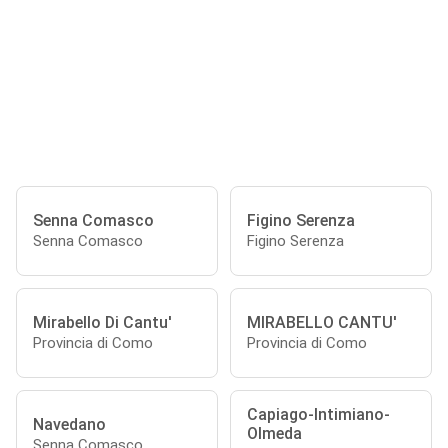
Senna Comasco
Figino Serenza
Senna Comasco
Figino Serenza
Mirabello Di Cantu'
MIRABELLO CANTU'
Provincia di Como
Provincia di Como
Capiago-Intimiano-
Navedano
Olmeda
Senna Comasco