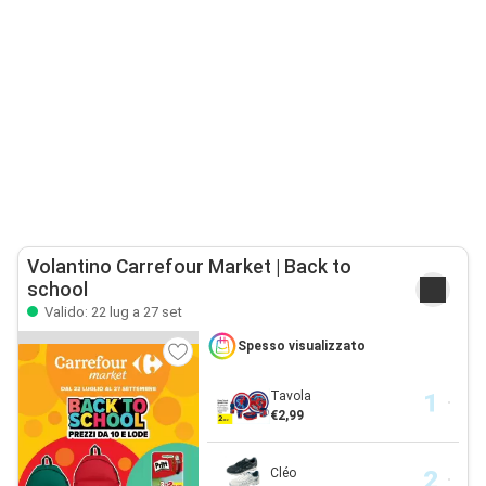
Volantino Carrefour Market | Back to
school
Valido: 22 lug a 27 set
Spesso visualizzato
Tavola
€2,99
Cléo