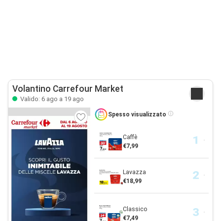
Volantino Carrefour Market
Valido: 6 ago a 19 ago
Spesso visualizzato
Caffè
€7,99
Lavazza
€18,99
Classico
€7,49