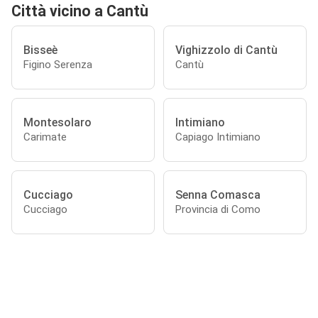
Città vicino a Cantù
Bisseè
Vighizzolo di Cantù
Figino Serenza
Cantù
Montesolaro
Intimiano
Carimate
Capiago Intimiano
Cucciago
Senna Comasca
Cucciago
Provincia di Como