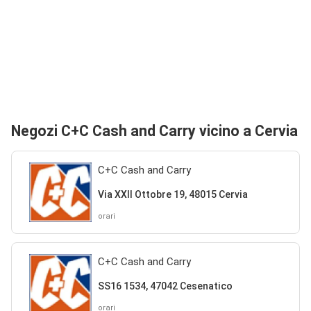
Negozi C+C Cash and Carry vicino a Cervia
C+C Cash and Carry
Via XXII Ottobre 19, 48015 Cervia
orari
C+C Cash and Carry
SS16 1534, 47042 Cesenatico
orari