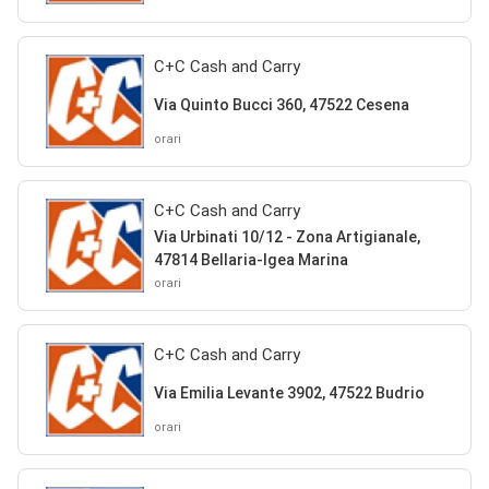
C+C Cash and Carry
Via Quinto Bucci 360, 47522 Cesena
orari
C+C Cash and Carry
Via Urbinati 10/12 - Zona Artigianale,
47814 Bellaria-Igea Marina
orari
C+C Cash and Carry
Via Emilia Levante 3902, 47522 Budrio
orari