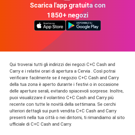
Scarica l'app gratuita con
1850+ negozi
Qui troverai tutti gli indirizzi dei negozi C+C Cash and
Carry e i relativi orari di apertura a Cervia . Così potrai
verificare facilmente se il negozio C+C Cash and Carry
della tua zona è aperto durante i festivi o in occasione
delle aperture serali, evitando spiacevoli sorprese. Inoltre,
puoi visualizzare il volantino C+C Cash and Carry più
recente con tutte le novità della settimana. Se cerchi
ulteriori dettagli sui punti vendita C+C Cash and Carry
presenti nella tua città o nei dintorni, ti rimandiamo al sito
ufficiale di C+C Cash and Carry.