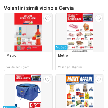
Volantini simili vicino a Cervia
Nuovo
Metro
Metro
Valido per 6 giorni
Valido per 3 giorni