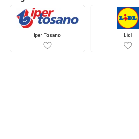
Iper Tosano
Lidl