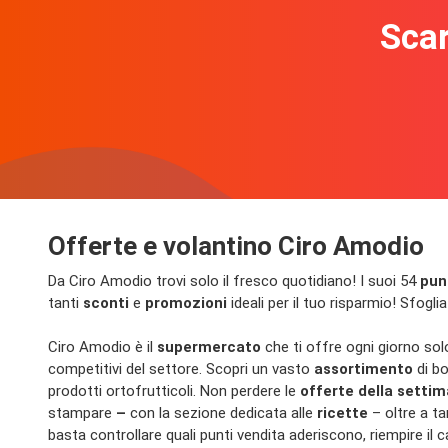
Scar
Offerte e volantino Ciro Amodio
Da Ciro Amodio trovi solo il fresco quotidiano! I suoi 54
pun
tanti
sconti
e
promozioni
ideali per il tuo risparmio! Sfoglia
Ciro Amodio è il
supermercato
che ti offre ogni giorno solo
competitivi del settore. Scopri un vasto
assortimento
di bo
prodotti ortofrutticoli. Non perdere le
offerte della setti
stampare
–
con la sezione dedicata alle
ricette
– oltre a tan
basta controllare quali punti vendita aderiscono, riempire il 