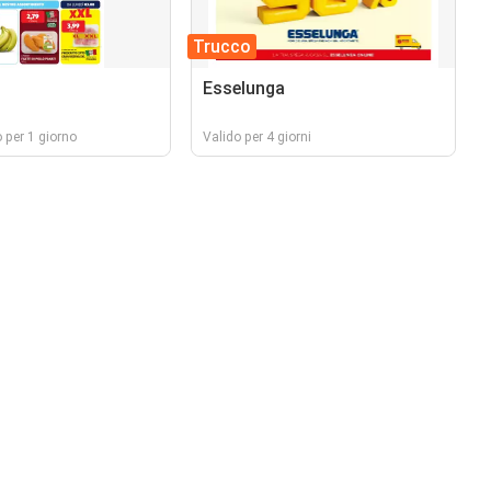
Trucco
Esselunga
 per 1 giorno
Valido per 4 giorni