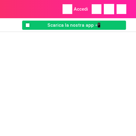
Accedi
Scarica la nostra app 📲