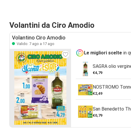
Volantini da Ciro Amodio
Volantino Ciro Amodio
Valido: 7 ago a 17 ago
Le migliori scelte
in q
SAGRA olio vergine
€4,79
NOSTROMO Tonno al
€2,49
San Benedetto Thè
€0,79