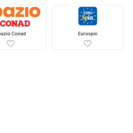
pazio Conad
Eurospin