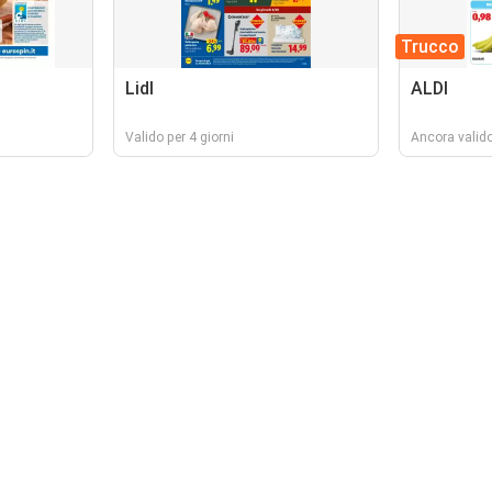
Trucco
Lidl
ALDI
Valido per 4 giorni
Ancora valido