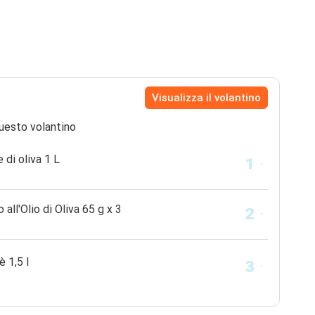
Visualizza il volantino
uesto volantino
 di oliva 1 L
l'Olio di Oliva 65 g x 3
 1,5 l