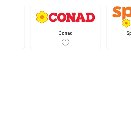
Conad
S