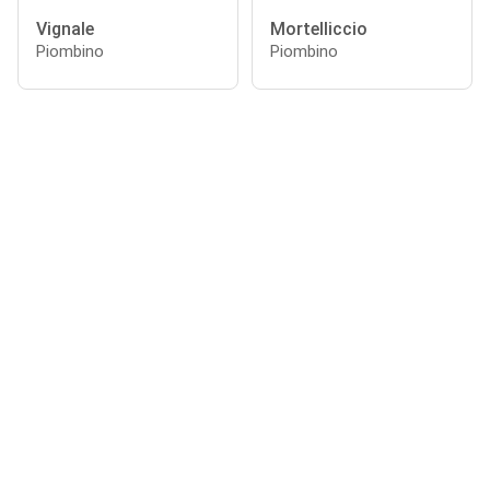
Vignale
Mortelliccio
Piombino
Piombino