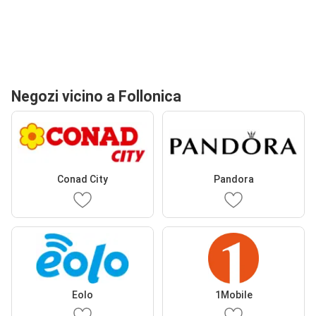
Negozi vicino a Follonica
Conad City
Pandora
Eolo
1Mobile