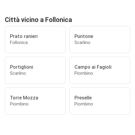
Città vicino a Follonica
Prato ranieri
Puntone
Follonica
Scarlino
Portiglioni
Campo ai Fagioli
Scarlino
Piombino
Torre Mozza
Preselle
Piombino
Piombino