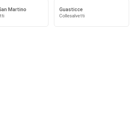
San Martino
Guasticce
tti
Collesalvetti