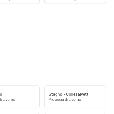
no
Stagno - Collesalvetti
di Livorno
Provincia di Livorno