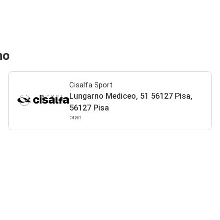
no
Cisalfa Sport
Lungarno Mediceo, 51 56127 Pisa,
56127 Pisa
orari