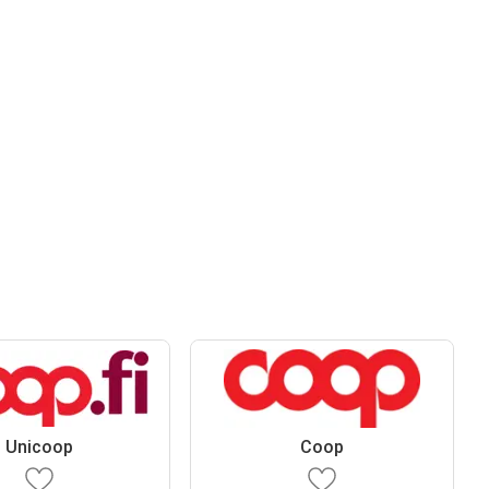
Unicoop
Coop