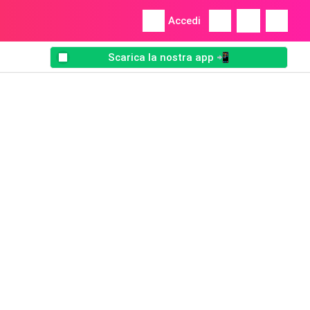
Accedi
Scarica la nostra app 📲