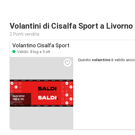
Volantini di Cisalfa Sport a Livorno
2 Punti vendita
Volantino Cisalfa Sport
Valido: 8 lug a 5 ott
Questo
volantino
è valido anco