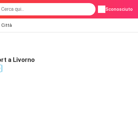
Sconosciuto
Città
rt a Livorno