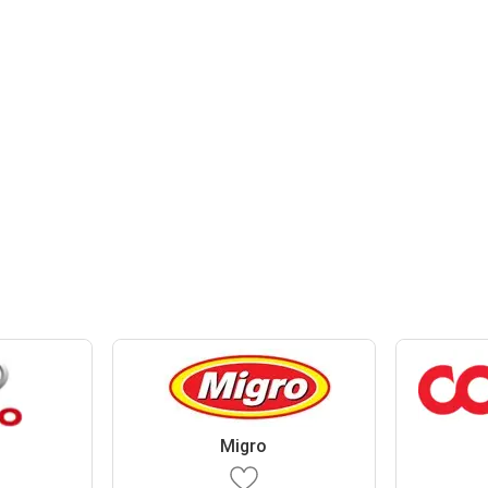
Migro