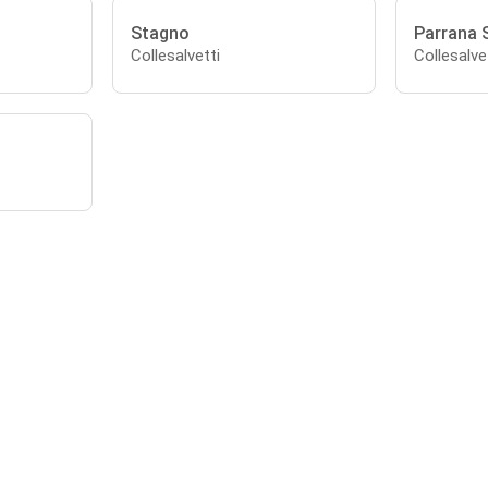
Stagno
Parrana 
Collesalvetti
Collesalve