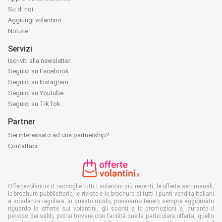
Su di noi
Aggiungi volantino
Notizie
Servizi
Iscriviti alla newsletter
Seguici su Facebook
Seguici su Instagram
Seguici su Youtube
Seguici su TikTok
Partner
Sei interessato ad una partnership?
Contattaci
Offertevolantini.it raccoglie tutti i volantini più recenti, le offerte settimanali,
le brochure pubblicitarie, le riviste e le brochure di tutti i punti vendita italiani
a scadenza regolare. In questo modo, possiamo tenerti sempre aggiornato
riguardo le offerte sui volantini, gli sconti e le promozioni e, durante il
periodo dei saldi, potrai trovare con facilità quella particolare offerta, quello