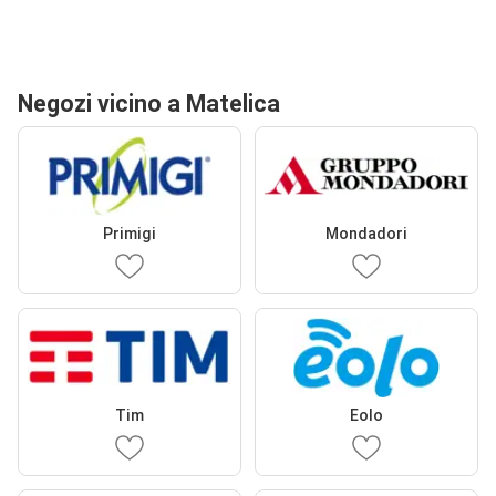
Negozi vicino a Matelica
Primigi
Mondadori
Tim
Eolo