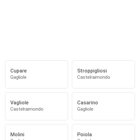
Cupare
Stroppigliosi
Gagliole
Castelraimondo
Vagliole
Casarino
Castelraimondo
Gagliole
Molini
Poiola