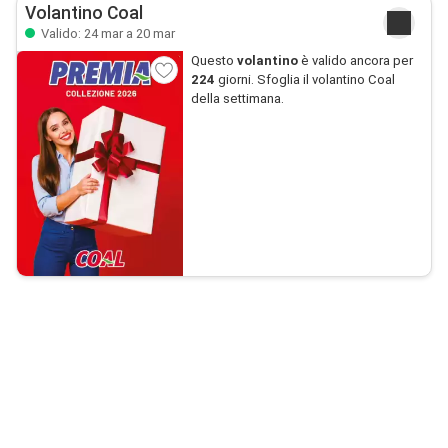
Volantino Coal
Valido: 24 mar a 20 mar
Questo
volantino
è valido ancora per
224
giorni. Sfoglia il volantino Coal
della settimana.