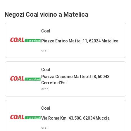
Negozi Coal vicino a Matelica
Coal
Piazza Enrico Mattei 11, 62024 Matelica
orari
Coal
Piazza Giacomo Matteotti 8, 60043
Cerreto d'Esi
orari
Coal
Via Roma Km. 43.500, 62034 Muccia
orari