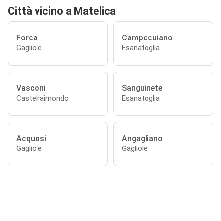
Città vicino a Matelica
Forca
Campocuiano
Gagliole
Esanatoglia
Vasconi
Sanguinete
Castelraimondo
Esanatoglia
Acquosi
Angagliano
Gagliole
Gagliole