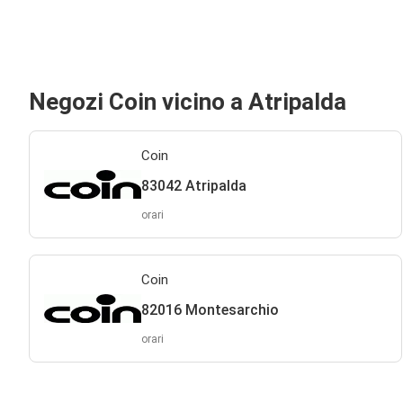
Negozi Coin vicino a Atripalda
Coin
83042 Atripalda
orari
Coin
82016 Montesarchio
orari