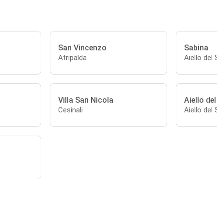
San Vincenzo
Sabina
Atripalda
Aiello del
Villa San Nicola
Aiello de
Cesinali
Aiello del