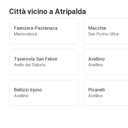
Città vicino a Atripalda
Faenzera-Pastenaca
Macchie
Manocalzati
San Potito Ultra
Tavernola San Felice
Avellino
Aiello del Sabato
Avellino
Bellizzi Irpino
Picarelli
Avellino
Avellino