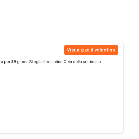
Visualizza il volantino
ra per
39
giorni. Sfoglia il volantino Coin della settimana.