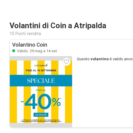
Volantini di Coin a Atripalda
10 Punti vendita
Volantino Coin
Valido: 29 mag a 14 set
Questo
volantino
è valido anco