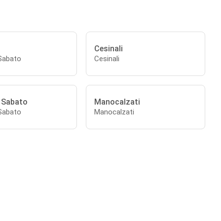
Cesinali
 Sabato
Cesinali
l Sabato
Manocalzati
 Sabato
Manocalzati