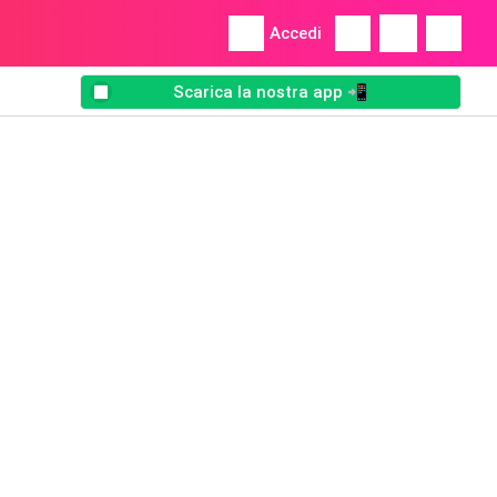
Accedi
Scarica la nostra app 📲