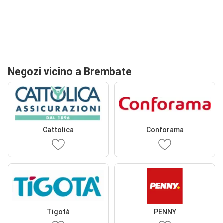
Negozi vicino a Brembate
Cattolica
Conforama
Tigotà
PENNY