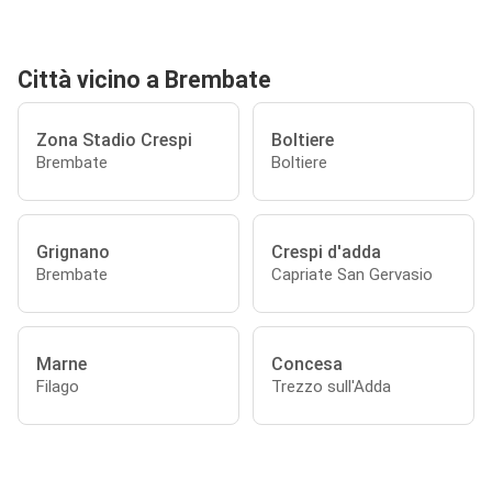
Città vicino a Brembate
Zona Stadio Crespi
Boltiere
Brembate
Boltiere
Grignano
Crespi d'adda
Brembate
Capriate San Gervasio
Marne
Concesa
Filago
Trezzo sull'Adda