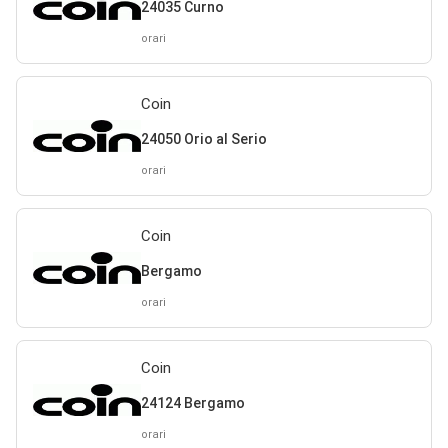
24035 Curno
orari
Coin
24050 Orio al Serio
orari
Coin
Bergamo
orari
Coin
24124 Bergamo
orari