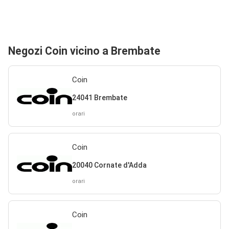
Negozi Coin vicino a Brembate
Coin
24041 Brembate
orari
Coin
20040 Cornate d'Adda
orari
Coin