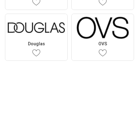
Douglas
OVS