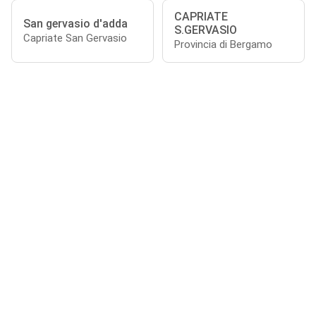
CAPRIATE
San gervasio d'adda
S.GERVASIO
Capriate San Gervasio
Provincia di Bergamo