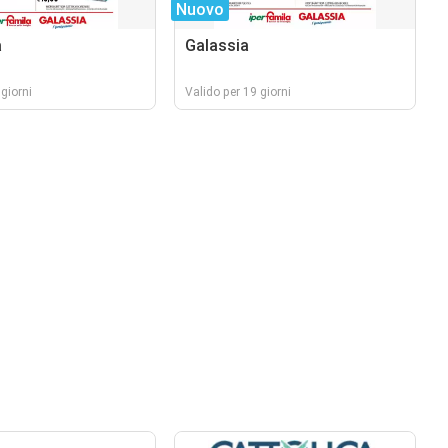
Nuovo
a
Galassia
giorni
Valido per 19 giorni