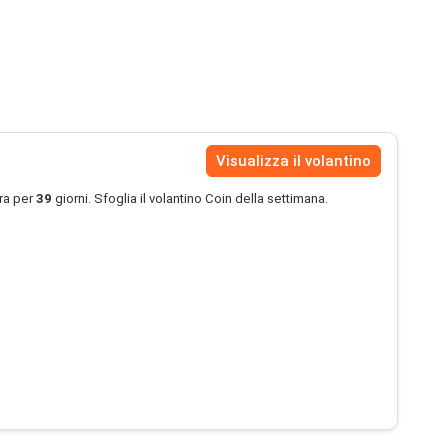
Visualizza il volantino
ra per
39
giorni. Sfoglia il volantino Coin della settimana.