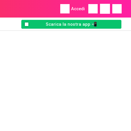
Accedi
Scarica la nostra app 📲