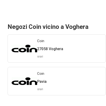
Negozi Coin vicino a Voghera
Coin
27058 Voghera
orari
Coin
Pavia
orari