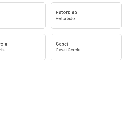
Retorbido
Retorbido
rola
Casei
ola
Casei Gerola