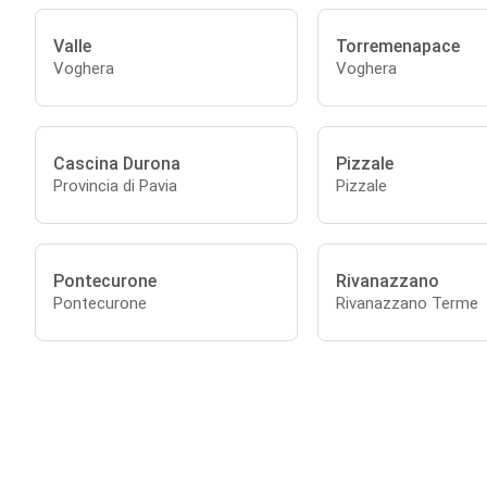
Valle
Torremenapace
Voghera
Voghera
Cascina Durona
Pizzale
Provincia di Pavia
Pizzale
Pontecurone
Rivanazzano
Pontecurone
Rivanazzano Terme