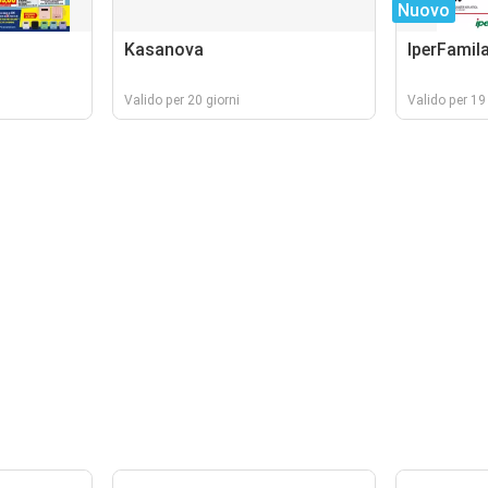
Nuovo
Kasanova
IperFamil
Valido per 20 giorni
Valido per 19 