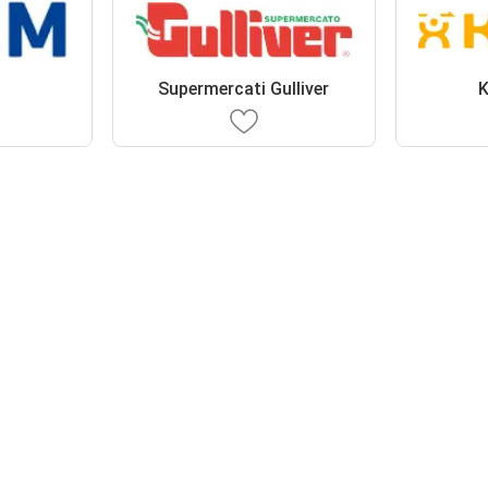
Supermercati Gulliver
K