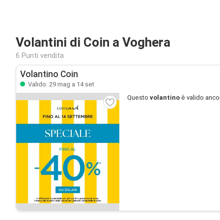
Volantini di Coin a Voghera
6 Punti vendita
Volantino Coin
Valido: 29 mag a 14 set
Questo
volantino
è valido anco