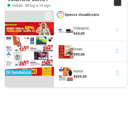
Valido: 30 lug a 19 ago
Spesso visualizzato
Videoproi...
€69,00
Green
€99,00
Honor
Di tendenza
€659,00