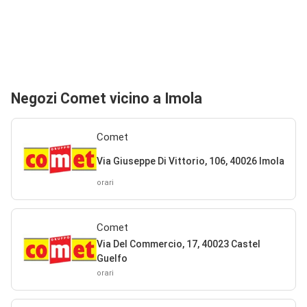
Negozi Comet vicino a Imola
Comet
Via Giuseppe Di Vittorio, 106, 40026 Imola
orari
Comet
Via Del Commercio, 17, 40023 Castel
Guelfo
orari