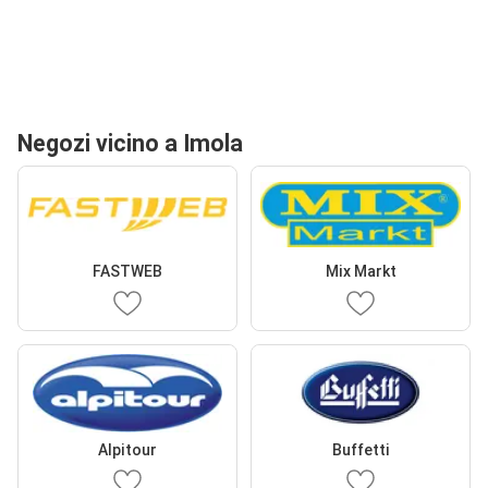
Negozi vicino a Imola
FASTWEB
Mix Markt
Alpitour
Buffetti