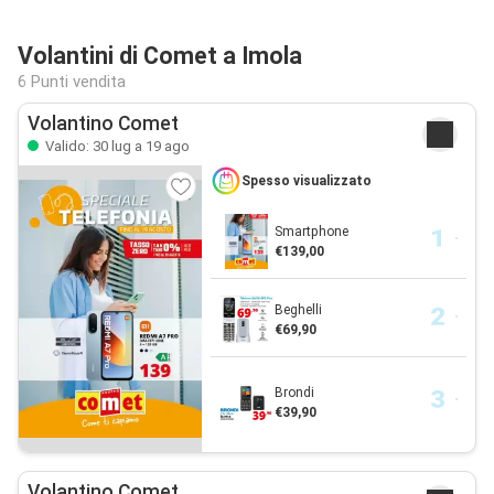
Volantini di Comet a Imola
6 Punti vendita
Volantino Comet
Valido: 30 lug a 19 ago
Spesso visualizzato
Smartphone
€139,00
Beghelli
€69,90
Brondi
€39,90
Volantino Comet