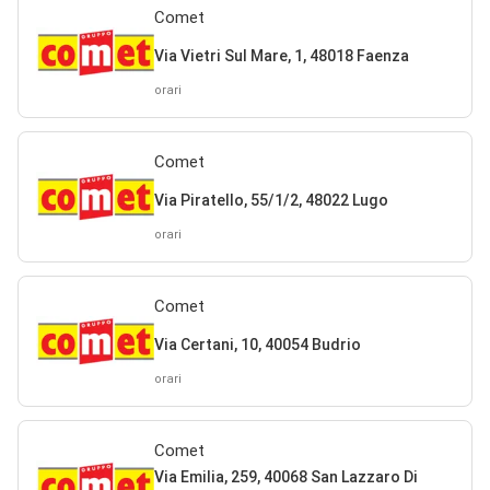
Comet
Via Vietri Sul Mare, 1, 48018 Faenza
orari
Comet
Via Piratello, 55/1/2, 48022 Lugo
orari
Comet
Via Certani, 10, 40054 Budrio
orari
Comet
Via Emilia, 259, 40068 San Lazzaro Di