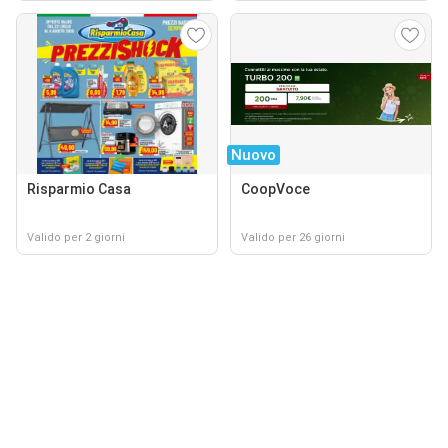
Nuovo
Risparmio Casa
CoopVoce
Valido per 2 giorni
Valido per 26 giorni