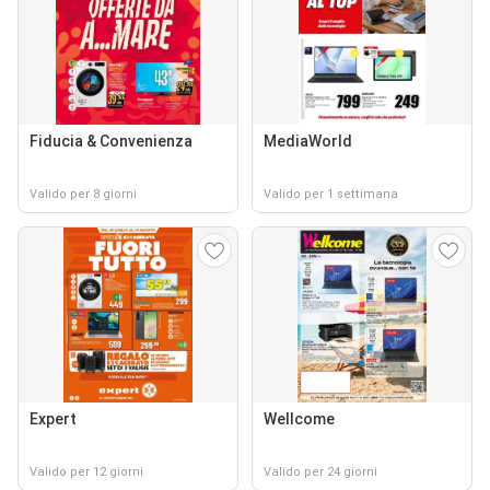
Fiducia & Convenienza
MediaWorld
Valido per 8 giorni
Valido per 1 settimana
Expert
Wellcome
Valido per 12 giorni
Valido per 24 giorni