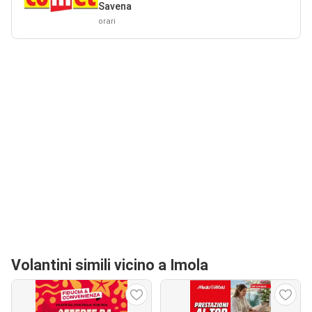
Savena
orari
Volantini simili vicino a Imola