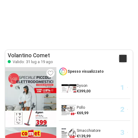
Volantino Comet
Valido: 31 lug a 19 ago
Spesso visualizzato
Dyson
€399,00
Pollo
€69,99
Smacchiatore
€139,99