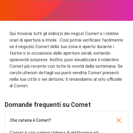
Qui troverai tutti gli indirizzi dei negozi Comet e i relativi
orari di apertura a Imola . Così potrai verificare facilmente
se il negozio Comet della tua zona è aperto durante i
festivi o in occasione delle aperture serali, evitando
spiacevoli sorprese. Inoltre, puoi visualizzare il volantino
Comet più recente con tutte le novità della settimana. Se
cerchi ulteriori dettagli sui punti vendita Comet presenti
nella tua città o nei dintorni, ti rimandiamo al sito ufficiale
di Comet.
Domande frequenti su Comet
Che catena è Comet?
Comet è una catena italiana di elettronica ed