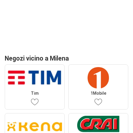
Negozi vicino a Milena
Tim
1Mobile