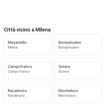
Città vicino a Milena
Masaniello
Bompensiere
Milena
Bompensiere
Campofranco
Sutera
Campofranco
Sutera
Racalmuto
Montedoro
Racalmuto
Montedoro