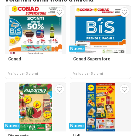
Nuovo
Conad
Conad Superstore
Valido per 3 giorni
Valido per 5 giorni
Nuovo
Nuovo
Risparmio
Lidl