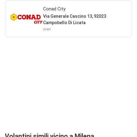
Conad City
Via Generale Cascino 13, 92023
Campobello Di Licata
orari
Volantini simili vicino a Milena