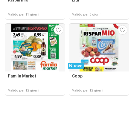
Valido per 11 giorni
Valido per 5 giorni
Nuovo
Famila Market
Coop
Valido per 12 giorni
Valido per 12 giorni