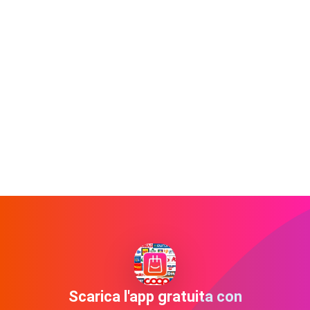
Scarica l'app gratuita con