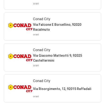
orari
Conad City
Via Falcone E Borsellino, 92020
Racalmuto
orari
Conad City
Via Giacomo Matteotti 9, 92025
Casteltermini
orari
Conad City
Via Risorgimento, 12, 92015 Raffadali
orari