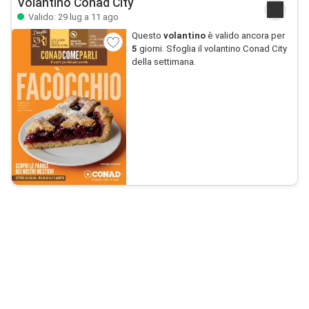
Volantino Conad City
Valido: 29 lug a 11 ago
Questo
volantino
è valido ancora per
5
giorni. Sfoglia il volantino Conad City
della settimana.