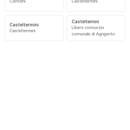
Comitini
Casteltermini
Casteltemini
Casteltermini
Libero consorzio
Casteltermini
comunale di Agrigento