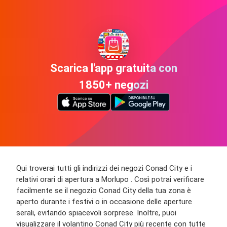
Scarica l'app gratuita con
1850+ negozi
Qui troverai tutti gli indirizzi dei negozi Conad City e i
relativi orari di apertura a Morlupo . Così potrai verificare
facilmente se il negozio Conad City della tua zona è
aperto durante i festivi o in occasione delle aperture
serali, evitando spiacevoli sorprese. Inoltre, puoi
visualizzare il volantino Conad City più recente con tutte