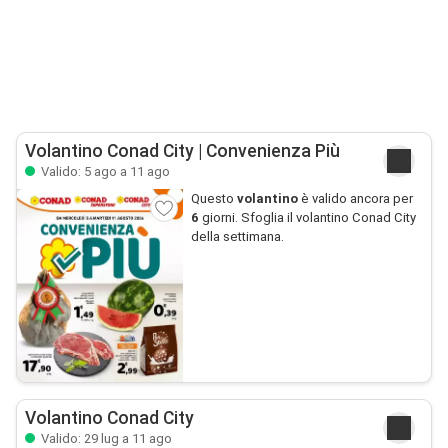
Volantino Conad City | Convenienza Più
Valido: 5 ago a 11 ago
Questo
volantino
è valido ancora per
6
giorni. Sfoglia il volantino Conad City
della settimana.
Volantino Conad City
Valido: 29 lug a 11 ago