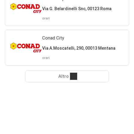
Via G. Belardinelli Snc, 00123 Roma
orari
Conad City
Via A.Moscatelli, 290, 00013 Mentana
orari
Altro