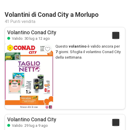
Volantini di Conad City a Morlupo
41 Punti vendita
Volantino Conad City
Valido: 30 lug a 12 ago
Questo
volantino
è valido ancora per
7
giorni. Sfoglia il volantino Conad City
della settimana.
Volantino Conad City
Valido: 29 lug a 9 ago