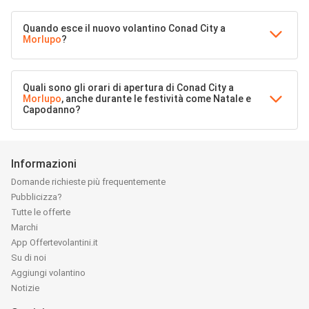
Quando esce il nuovo volantino Conad City a
Morlupo
?
Quali sono gli orari di apertura di Conad City a
Morlupo
, anche durante le festività come Natale e
Capodanno?
Informazioni
Domande richieste più frequentemente
Pubblicizza?
Tutte le offerte
Marchi
App Offertevolantini.it
Su di noi
Aggiungi volantino
Notizie