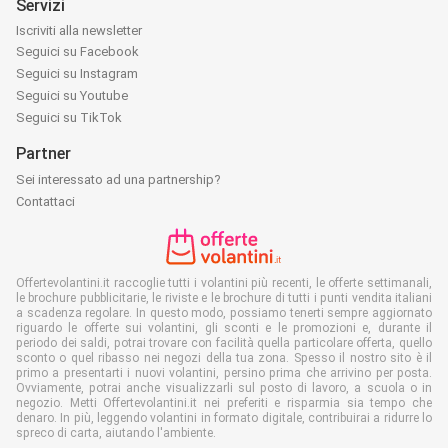
Servizi
Iscriviti alla newsletter
Seguici su Facebook
Seguici su Instagram
Seguici su Youtube
Seguici su TikTok
Partner
Sei interessato ad una partnership?
Contattaci
Offertevolantini.it raccoglie tutti i volantini più recenti, le offerte settimanali,
le brochure pubblicitarie, le riviste e le brochure di tutti i punti vendita italiani
a scadenza regolare. In questo modo, possiamo tenerti sempre aggiornato
riguardo le offerte sui volantini, gli sconti e le promozioni e, durante il
periodo dei saldi, potrai trovare con facilità quella particolare offerta, quello
sconto o quel ribasso nei negozi della tua zona. Spesso il nostro sito è il
primo a presentarti i nuovi volantini, persino prima che arrivino per posta.
Ovviamente, potrai anche visualizzarli sul posto di lavoro, a scuola o in
negozio. Metti Offertevolantini.it nei preferiti e risparmia sia tempo che
denaro. In più, leggendo volantini in formato digitale, contribuirai a ridurre lo
spreco di carta, aiutando l'ambiente.