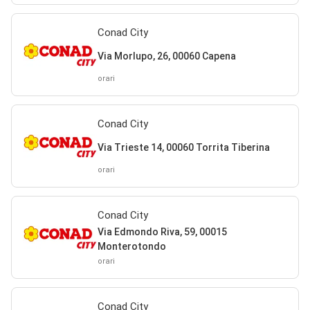
Conad City
Via Morlupo, 26, 00060 Capena
orari
Conad City
Via Trieste 14, 00060 Torrita Tiberina
orari
Conad City
Via Edmondo Riva, 59, 00015
Monterotondo
orari
Conad City