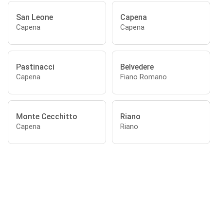
San Leone
Capena
Capena
Capena
Pastinacci
Belvedere
Capena
Fiano Romano
Monte Cecchitto
Riano
Capena
Riano