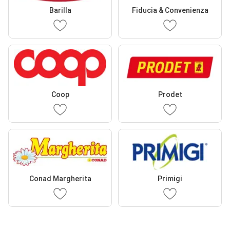
Barilla
Fiducia & Convenienza
Coop
Prodet
Conad Margherita
Primigi