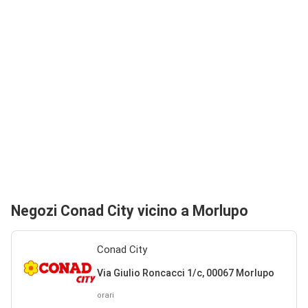
Negozi Conad City vicino a Morlupo
Conad City
Via Giulio Roncacci 1/c, 00067 Morlupo
orari