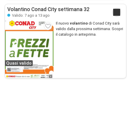
Volantino Conad City settimana 32
Valido: 7 ago a 13 ago
Il nuovo
volantino
di Conad City sarà
valido dalla prossima settimana. Scopri
il catalogo in anteprima.
Quasi valido