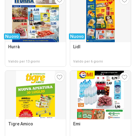
Nuovo
Nuovo
Hurrà
Lidl
Valido per 13 giorni
Valido per 6 giorni
Tigre Amico
Emi