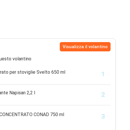
Visualizza il volantino
uesto volantino
ato per stoviglie Svelto 650 ml
ante Napisan 2,2 l
CONCENTRATO CONAD 750 ml