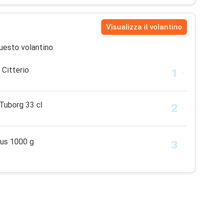
Visualizza il volantino
uesto volantino
Citterio
Tuborg 33 cl
ndus 1000 g