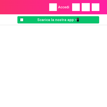
Accedi
Scarica la nostra app 📲