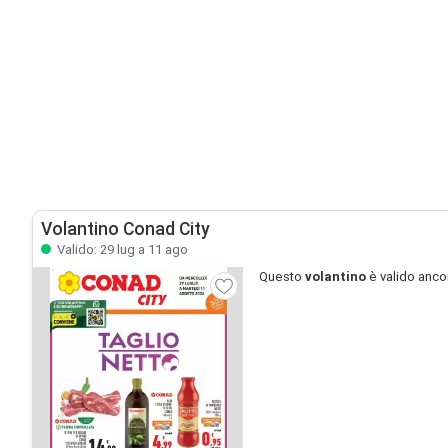
Volantino Conad City
Valido: 29 lug a 11 ago
Questo
volantino
è valido anco