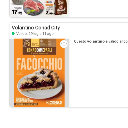
Volantino Conad City
Valido: 29 lug a 11 ago
Questo
volantino
è valido anco