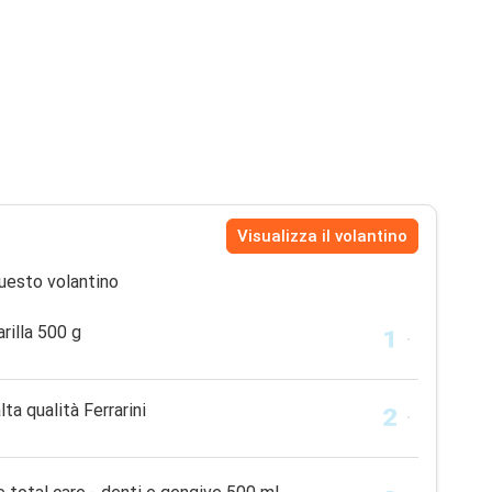
Visualizza il volantino
uesto volantino
rilla 500 g
ta qualità Ferrarini