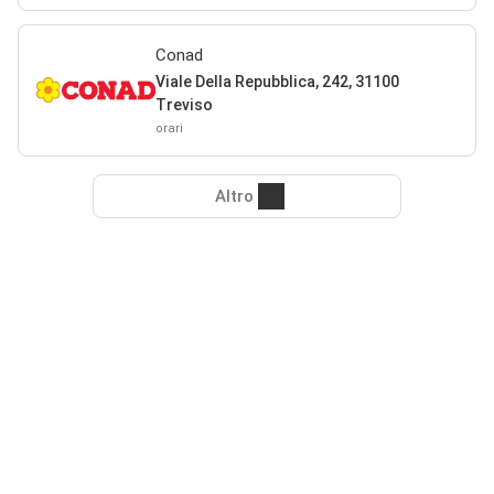
Conad
Viale Della Repubblica, 242, 31100
Treviso
orari
Altro