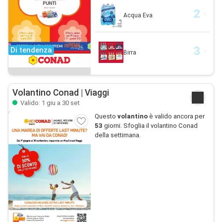
Acqua Eva
Di tendenza
Birra
Volantino Conad | Viaggi
Valido: 1 giu a 30 set
Questo
volantino
è valido ancora per
53
giorni. Sfoglia il volantino Conad
della settimana.