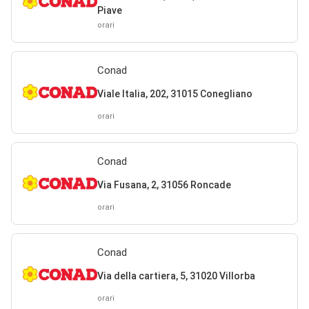
Piave
orari
Conad
Viale Italia, 202, 31015 Conegliano
orari
Conad
Via Fusana, 2, 31056 Roncade
orari
Conad
Via della cartiera, 5, 31020 Villorba
orari