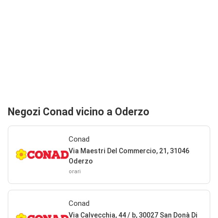
Negozi Conad vicino a Oderzo
Conad
Via Maestri Del Commercio, 21, 31046
Oderzo
orari
Conad
Via Calvecchia, 44 / b, 30027 San Donà Di