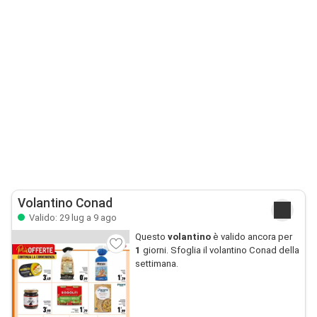
Volantino Conad
Valido: 29 lug a 9 ago
Questo
volantino
è valido ancora per
1
giorni. Sfoglia il volantino Conad della
settimana.