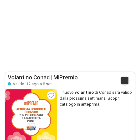
Volantino Conad | MiPremio
Valido: 12 ago a 8 set
Il nuovo
volantino
di Conad sarà valido
dalla prossima settimana. Scopri il
catalogo in anteprima.