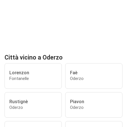
Città vicino a Oderzo
Lorenzon
Faè
Fontanelle
Oderzo
Rustignè
Piavon
Oderzo
Oderzo