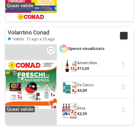
Quasi valido
Volantino Conad
Valido: 12 ago a 25 ago
Spesso visualizzato
Amaro Mon...
€13,40
De Cecco
€0,89
Birra
Quasi valido
€2,59