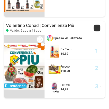
Volantino Conad | Convenienza Più
Valido: 5 ago a 11 ago
Spesso visualizzato
De Cecco
€0,89
Fresco
€18,90
Ferrero
Di tendenza
€4,99