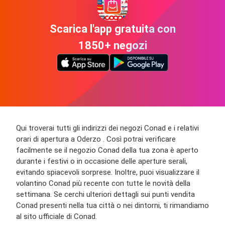
Scarica l'app gratuita con
1850+ negozi
Qui troverai tutti gli indirizzi dei negozi Conad e i relativi
orari di apertura a Oderzo . Così potrai verificare
facilmente se il negozio Conad della tua zona è aperto
durante i festivi o in occasione delle aperture serali,
evitando spiacevoli sorprese. Inoltre, puoi visualizzare il
volantino Conad più recente con tutte le novità della
settimana. Se cerchi ulteriori dettagli sui punti vendita
Conad presenti nella tua città o nei dintorni, ti rimandiamo
al sito ufficiale di Conad.