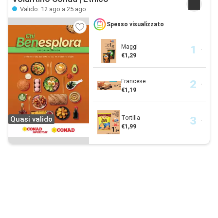
Valido: 12 ago a 25 ago
Spesso visualizzato
Maggi
€1,29
Francese
€1,19
Tortilla
Quasi valido
€1,99