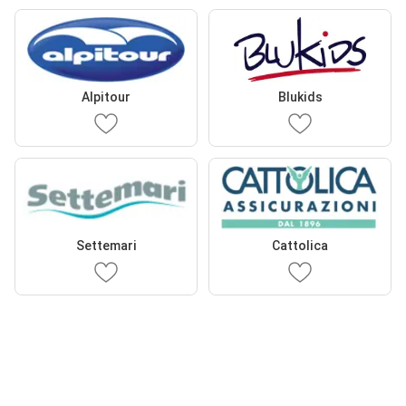
Alpitour
Blukids
Settemari
Cattolica