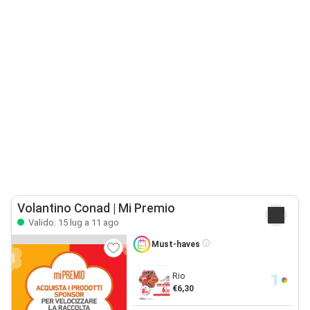
Volantino Conad | Mi Premio
Valido: 15 lug a 11 ago
Must-haves
Rio
€6,30