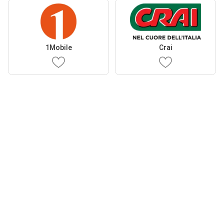
1Mobile
Crai