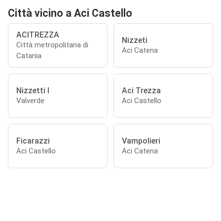
Città vicino a Aci Castello
ACITREZZA
Nizzeti
Città metropolitana di
Aci Catena
Catania
Nizzetti I
Aci Trezza
Valverde
Aci Castello
Ficarazzi
Vampolieri
Aci Castello
Aci Catena