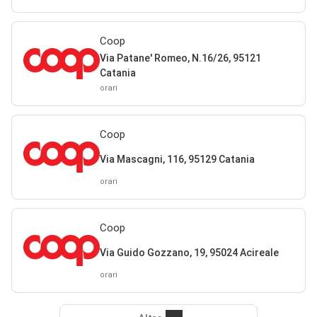
Coop
Via Patane' Romeo, N.16/26, 95121
Catania
orari
Coop
Via Mascagni, 116, 95129 Catania
orari
Coop
Via Guido Gozzano, 19, 95024 Acireale
orari