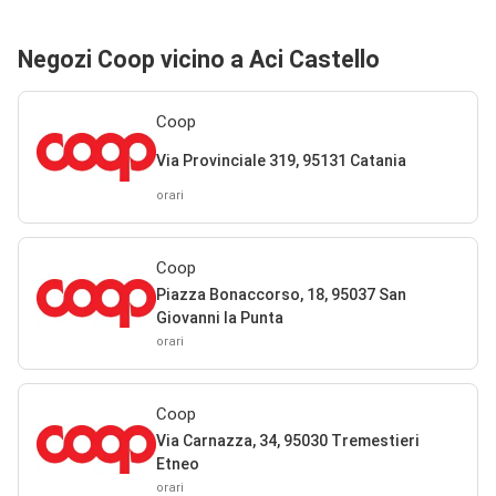
Negozi Coop vicino a Aci Castello
Coop
Via Provinciale 319, 95131 Catania
orari
Coop
Piazza Bonaccorso, 18, 95037 San
Giovanni la Punta
orari
Coop
Via Carnazza, 34, 95030 Tremestieri
Etneo
orari