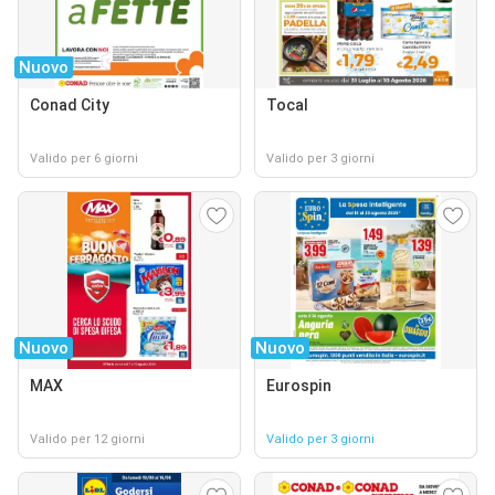
Nuovo
Conad City
Tocal
Valido per 6 giorni
Valido per 3 giorni
Nuovo
Nuovo
MAX
Eurospin
Valido per 12 giorni
Valido per 3 giorni