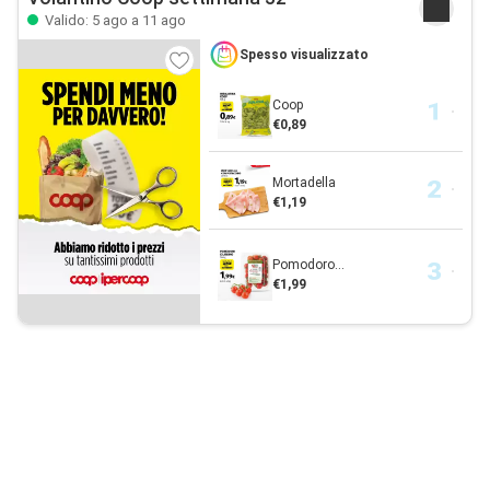
Valido: 5 ago a 11 ago
Spesso visualizzato
Coop
€0,89
Mortadella
€1,19
Pomodoro...
€1,99