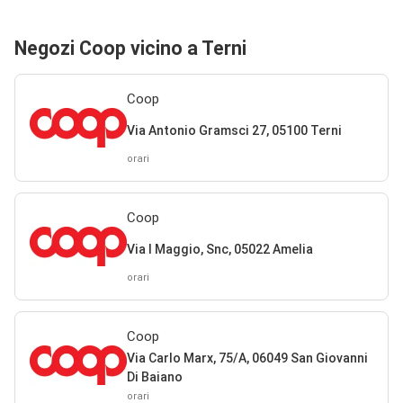
Negozi Coop vicino a Terni
Coop
Via Antonio Gramsci 27, 05100 Terni
orari
Coop
Via I Maggio, Snc, 05022 Amelia
orari
Coop
Via Carlo Marx, 75/A, 06049 San Giovanni
Di Baiano
orari