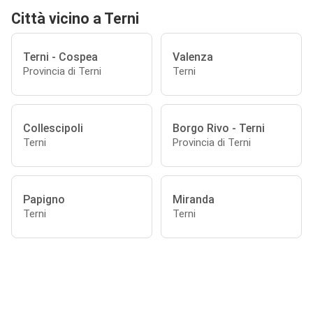
Città vicino a Terni
Terni - Cospea
Valenza
Provincia di Terni
Terni
Collescipoli
Borgo Rivo - Terni
Terni
Provincia di Terni
Papigno
Miranda
Terni
Terni