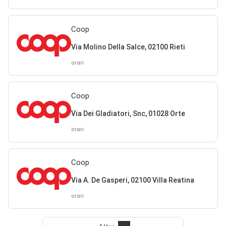
Coop
Via Molino Della Salce, 02100 Rieti
orari
Coop
Via Dei Gladiatori, Snc, 01028 Orte
orari
Coop
Via A. De Gasperi, 02100 Villa Reatina
orari