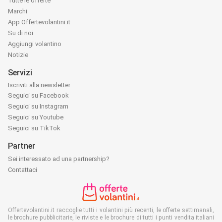
Tutte le offerte
Marchi
App Offertevolantini.it
Su di noi
Aggiungi volantino
Notizie
Servizi
Iscriviti alla newsletter
Seguici su Facebook
Seguici su Instagram
Seguici su Youtube
Seguici su TikTok
Partner
Sei interessato ad una partnership?
Contattaci
Offertevolantini.it raccoglie tutti i volantini più recenti, le offerte settimanali,
le brochure pubblicitarie, le riviste e le brochure di tutti i punti vendita italiani