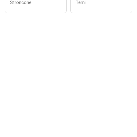
Stroncone
Terni