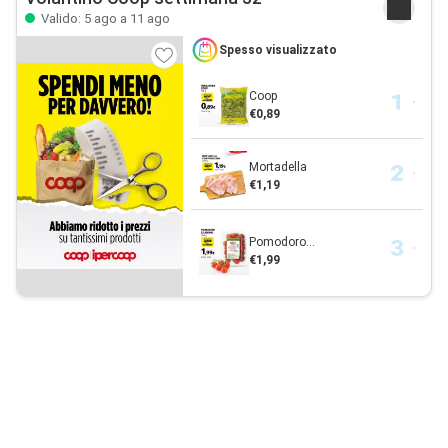
Valido: 5 ago a 11 ago
Spesso visualizzato
Coop
€0,89
Mortadella
€1,19
Pomodoro...
€1,99