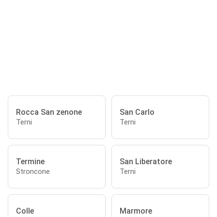
Rocca San zenone
San Carlo
Terni
Terni
Termine
San Liberatore
Stroncone
Terni
Colle
Marmore