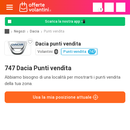
!
Scarica la nostra app 📲
Negozi
Dacia
Punti vendita
Dacia punti vendita
Volantini
6
Punti vendita
747
747 Dacia Punti vendita
Abbiamo bisogno di una località per mostrarti i punti vendita
della tua zona.
Usa la mia posizione attuale