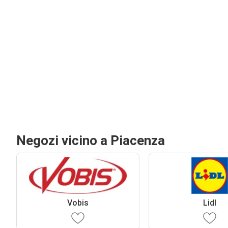
Negozi vicino a Piacenza
Vobis
Lidl