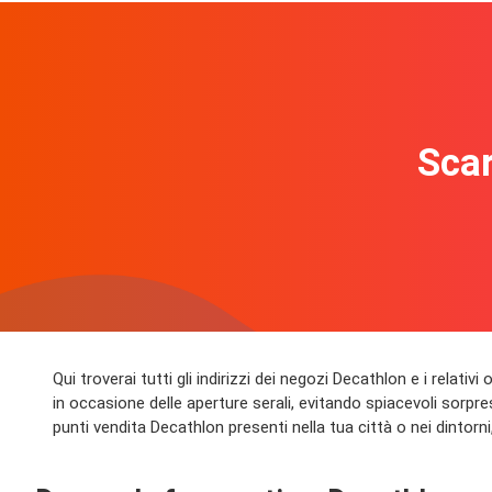
Scar
Qui troverai tutti gli indirizzi dei negozi Decathlon e i relati
in occasione delle aperture serali, evitando spiacevoli sorpres
punti vendita Decathlon presenti nella tua città o nei dintorni,