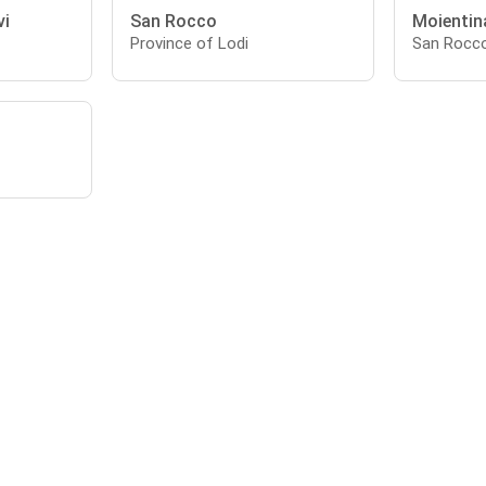
vi
San Rocco
Moientin
Province of Lodi
San Rocco