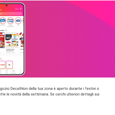
l negozio Decathlon della tua zona è aperto durante i festivi o
te le novità della settimana. Se cerchi ulteriori dettagli sui