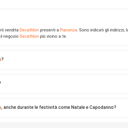
nti vendita
Decathlon
presenti a
Piacenza
. Sono indicati gli indirizzi
 il negozio
Decathlon
più vicino a te.
a
?
?
a
, anche durante le festività come Natale e Capodanno?