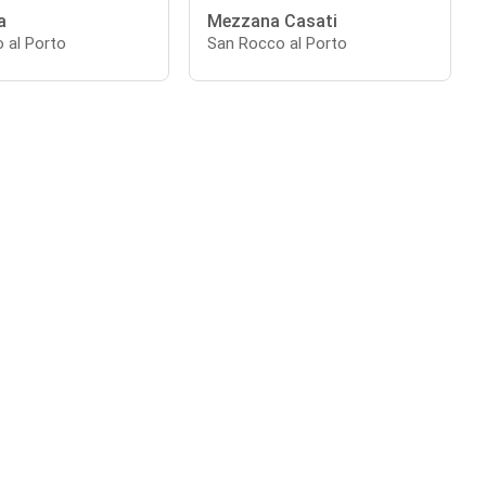
a
Mezzana Casati
 al Porto
San Rocco al Porto