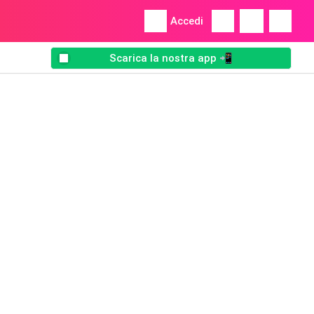
Accedi
Scarica la nostra app 📲