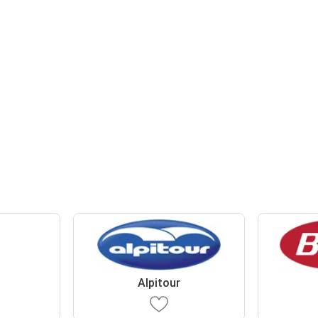
Alpitour