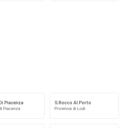
Di Piacenza
S.Rocco Al Porto
di Piacenza
Provincia di Lodi