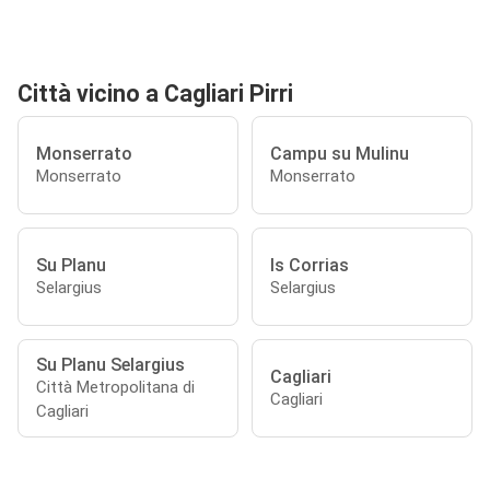
Città vicino a Cagliari Pirri
Monserrato
Campu su Mulinu
Monserrato
Monserrato
Su Planu
Is Corrias
Selargius
Selargius
Su Planu Selargius
Cagliari
Città Metropolitana di
Cagliari
Cagliari