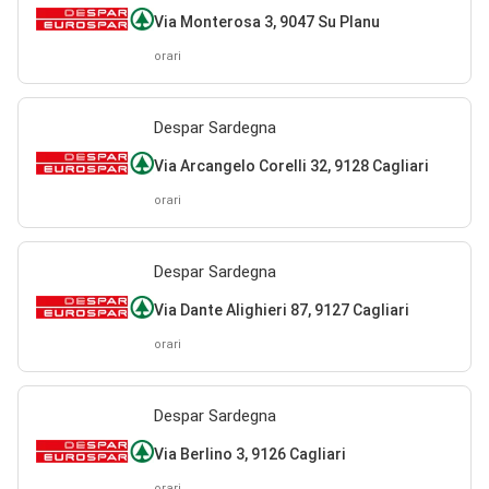
Via Monterosa 3, 9047 Su Planu
orari
Despar Sardegna
Via Arcangelo Corelli 32, 9128 Cagliari
orari
Despar Sardegna
Via Dante Alighieri 87, 9127 Cagliari
orari
Despar Sardegna
Via Berlino 3, 9126 Cagliari
orari