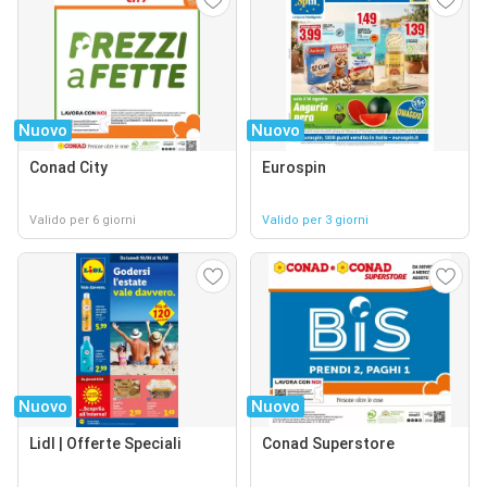
Nuovo
Nuovo
Conad City
Eurospin
Valido per 6 giorni
Valido per 3 giorni
Nuovo
Nuovo
Lidl | Offerte Speciali
Conad Superstore