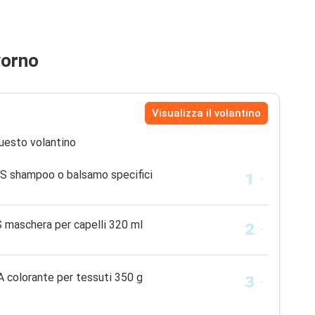
vorno
Visualizza il volantino
uesto volantino
S shampoo o balsamo specifici
maschera per capelli 320 ml
 colorante per tessuti 350 g