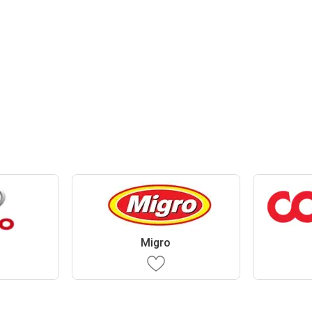
Migro