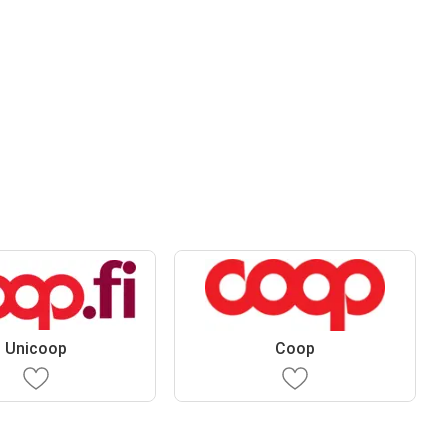
Unicoop
Coop