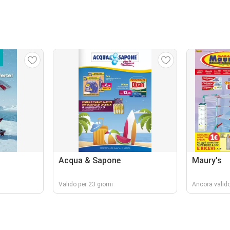
Acqua & Sapone
Maury's
Valido per 23 giorni
Ancora valido