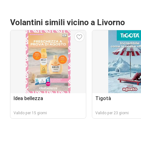
Volantini simili vicino a Livorno
Idea bellezza
Tigotà
Valido per 15 giorni
Valido per 23 giorni