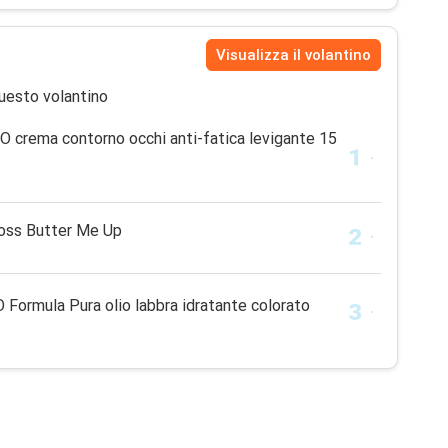
Visualizza il volantino
uesto volantino
rema contorno occhi anti-fatica levigante 15
ss Butter Me Up
rmula Pura olio labbra idratante colorato