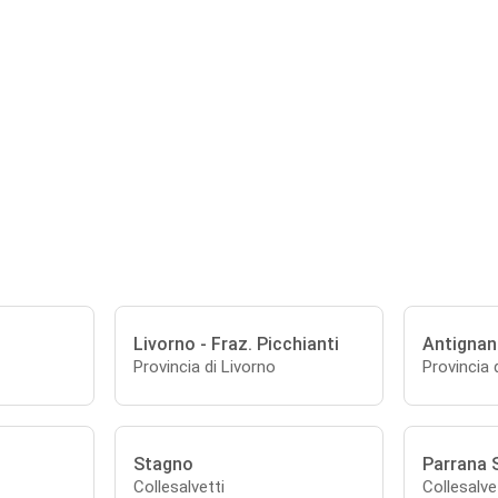
Livorno - Fraz. Picchianti
Antigna
Provincia di Livorno
Provincia 
Stagno
Parrana 
Collesalvetti
Collesalve