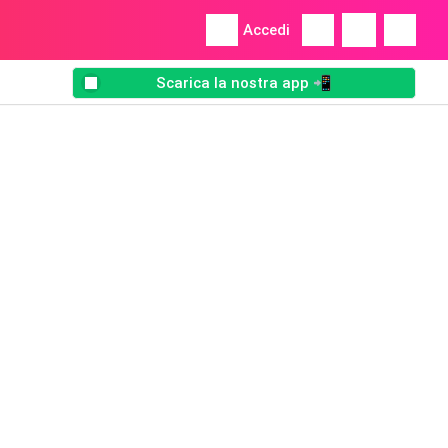
Accedi
Scarica la nostra app 📲