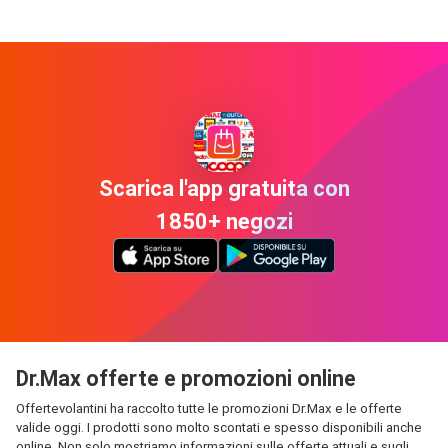
Scarica l'app gratuita con
1850+ negozi
Dr.Max offerte e promozioni online
Offertevolantini ha raccolto tutte le promozioni Dr.Max e le offerte
valide oggi. I prodotti sono molto scontati e spesso disponibili anche
online. Non solo mostriamo informazioni sulle offerte attuali e sugli