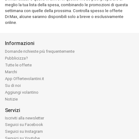
meglio la tua lista della spesa, combinando le promozioni di questa
settimana con quelle della prossima. Controlla spesso le offerte
Dr.Max, alcune saranno disponibili solo a breve o esclusivamente
online.
Informazioni
Domande richieste più frequentemente
Pubblicizza?
Tutte le offerte
Marchi
App Offertevolantini.it
Su di noi
Aggiungi volantino
Notizie
Servizi
Iscriviti alla newsletter
Seguici su Facebook
Seguici su Instagram
Seguici su Youtube