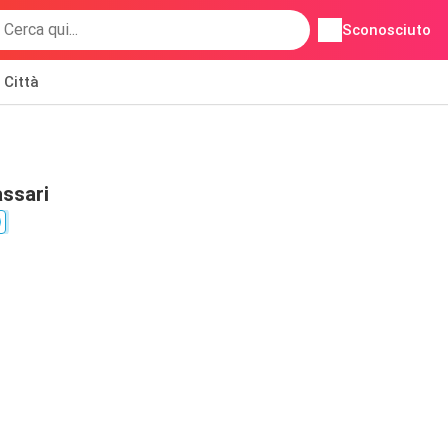
Sconosciuto
Città
assari