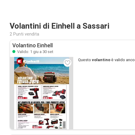
Volantini di Einhell a Sassari
2 Punti vendita
Volantino Einhell
Valido: 1 giu a 30 set
Questo
volantino
è valido anco