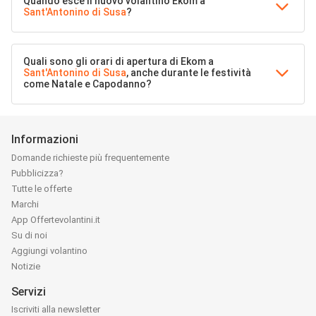
Quando esce il nuovo volantino Ekom a
Sant'Antonino di Susa
?
Quali sono gli orari di apertura di Ekom a
Sant'Antonino di Susa
, anche durante le festività
come Natale e Capodanno?
Informazioni
Domande richieste più frequentemente
Pubblicizza?
Tutte le offerte
Marchi
App Offertevolantini.it
Su di noi
Aggiungi volantino
Notizie
Servizi
Iscriviti alla newsletter