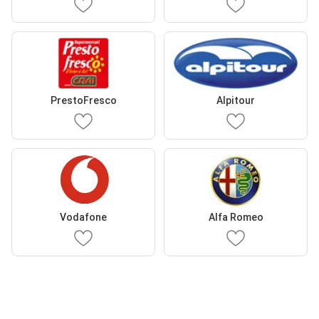
PrestoFresco
Alpitour
Vodafone
Alfa Romeo