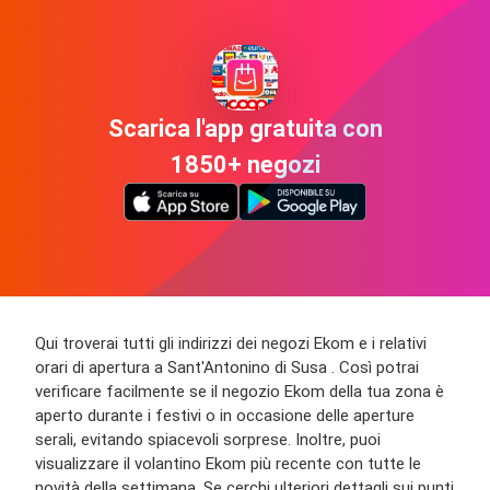
Scarica l'app gratuita con
1850+ negozi
Qui troverai tutti gli indirizzi dei negozi Ekom e i relativi
orari di apertura a Sant'Antonino di Susa . Così potrai
verificare facilmente se il negozio Ekom della tua zona è
aperto durante i festivi o in occasione delle aperture
serali, evitando spiacevoli sorprese. Inoltre, puoi
visualizzare il volantino Ekom più recente con tutte le
novità della settimana. Se cerchi ulteriori dettagli sui punti