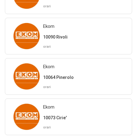
orari
Ekom
10090 Rivoli
orari
Ekom
10064 Pinerolo
orari
Ekom
10073 Cirie'
orari