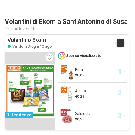
Volantini di Ekom a Sant'Antonino di Susa
12 Punti vendita
Volantino Ekom
Valido: 28 lug a 10 ago
Spesso visualizzato
Birra
€0,89
Acqua
€0,21
Salsiccia
Di tendenza
€8,90