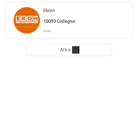
Ekom
10093 Collegno
orari
Altro